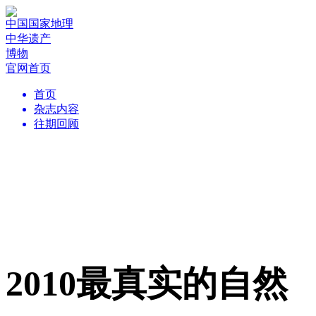
中国国家地理
中华遗产
博物
官网首页
首页
杂志内容
往期回顾
2010最真实的自然