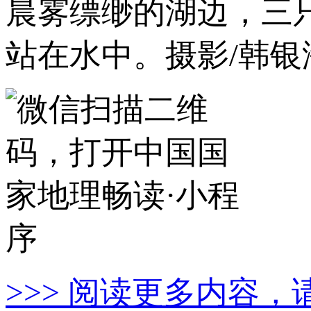
晨雾缥缈的湖边，三
站在水中。摄影/韩银
>>> 阅读更多内容，