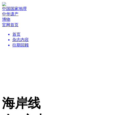
中国国家地理
中华遗产
博物
官网首页
首页
杂志内容
往期回顾
海岸线