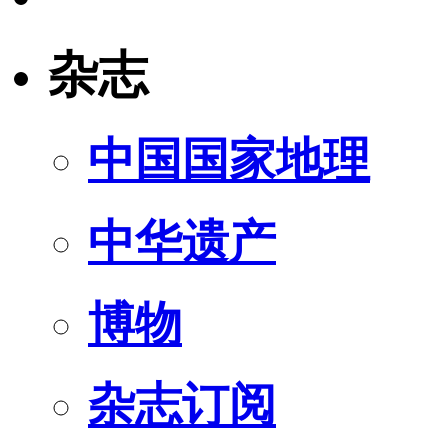
杂志
中国国家地理
中华遗产
博物
杂志订阅