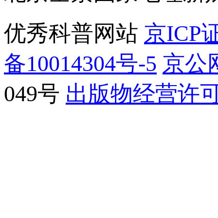
优秀科普网站
京ICP证
备10014304号-5
京公网
049号
出版物经营许