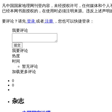
凡中国国家地理网刊登内容，未经授权许可，任何媒体和个人
已经本网书面授权的，在使用时必须注明来源。违反上述声明
要评论？请先
登录
或者
注册
，您也可以快捷登录：
我要评论
我要评论
热度
时间
暂无评论
加载更多评论
0
0
杂志