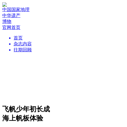
中国国家地理
中华遗产
博物
官网首页
首页
杂志内容
往期回顾
飞帆少年初长成
海上帆板体验