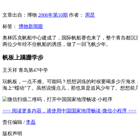
文章出自：博物
2006年第10期
作者：
周昆
标签：
博物新闻眼
奥林匹克帆船中心建成了，国际帆船赛也来了，整个青岛都沉
两位少年经不住帆船的诱惑，做了一回飞帆少年。
帆板上蹒跚学步
王天祥 青岛第47中学
玩帆板，一点不难。可能吗？想想训练的时候要喝多少斤海水
海上“蠕动”了。虽然说慢点儿，那也算是追风少年了。想想
>>> 阅读更多内容，请使用中国国家地理畅读·微信小程序 <<<
责任编辑 /
李磊
版权声明