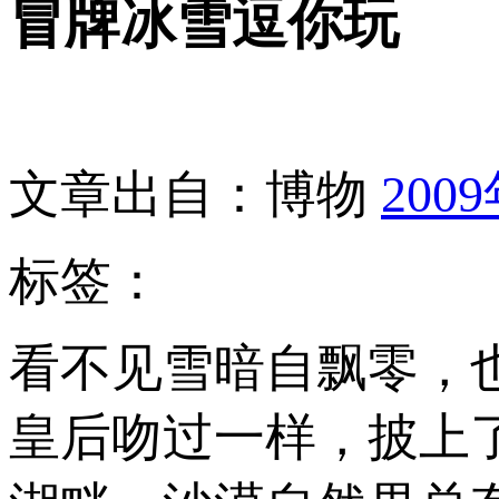
冒牌冰雪逗你玩
文章出自：博物
200
标签：
看不见雪暗自飘零，
皇后吻过一样，披上