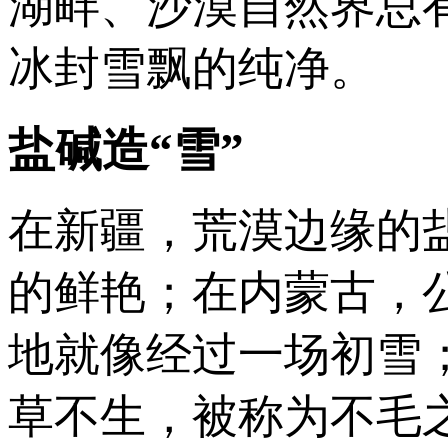
湖畔、沙漠自然界总
冰封雪飘的纯净。
盐碱造“雪”
在新疆，荒漠边缘的
的鲜艳；在内蒙古，
地就像经过一场初雪
草不生，被称为不毛