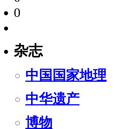
0
杂志
中国国家地理
中华遗产
博物