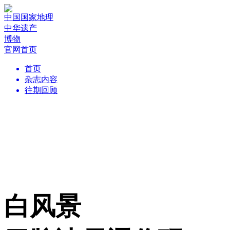
中国国家地理
中华遗产
博物
官网首页
首页
杂志内容
往期回顾
白风景