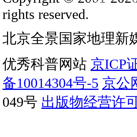
订阅号
服
rights reserved.
北京全景国家地理新
优秀科普网站
京ICP证
备10014304号-5
京公网
049号
出版物经营许