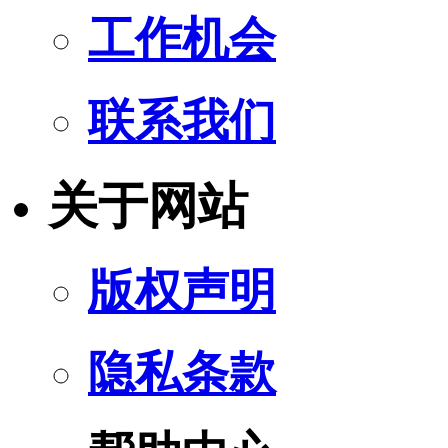
工作机会
联系我们
关于网站
版权声明
隐私条款