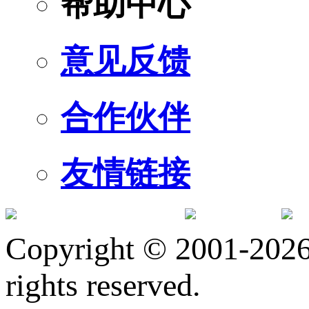
帮助中心
意见反馈
合作伙伴
友情链接
订阅号
服
Copyright © 2001-2026 
rights reserved.