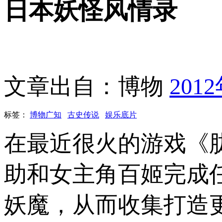
日本妖怪风情录
文章出自：博物
201
标签：
博物广知
古史传说
娱乐底片
在最近很火的游戏《
助和女主角百姬完成
妖魔，从而收集打造