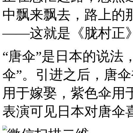
中飘来飘去，路上的
——这就是《胧村正》
“唐伞”是日本的说法
伞”。引进之后，唐
用于嫁娶，紫色伞用
表演可见日本对唐伞