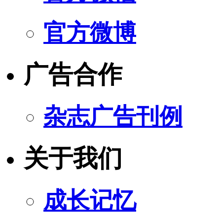
官方微博
广告合作
杂志广告刊例
关于我们
成长记忆