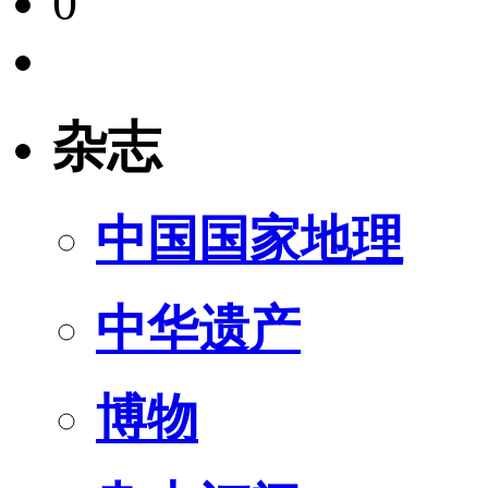
0
杂志
中国国家地理
中华遗产
博物