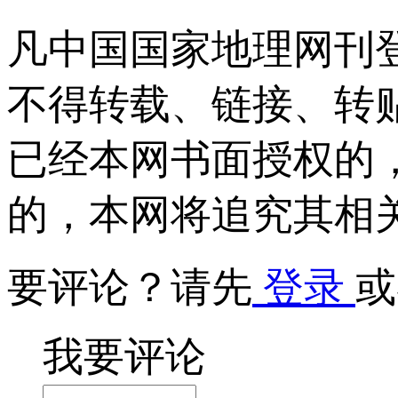
凡中国国家地理网刊
不得转载、链接、转
已经本网书面授权的
的，本网将追究其相
要评论？请先
登录
或
我要评论