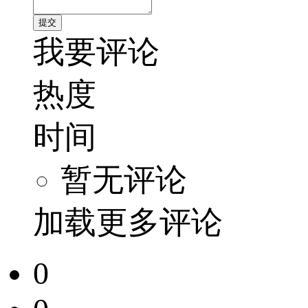
我要评论
热度
时间
暂无评论
加载更多评论
0