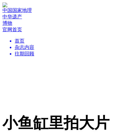
中国国家地理
中华遗产
博物
官网首页
首页
杂志内容
往期回顾
小鱼缸里拍大片