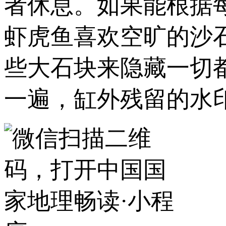
者休息。如果能根据
虾虎鱼喜欢空旷的沙
些大石块来隐藏一切
一遍，缸外残留的水