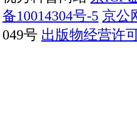
备10014304号-5
京公网
049号
出版物经营许