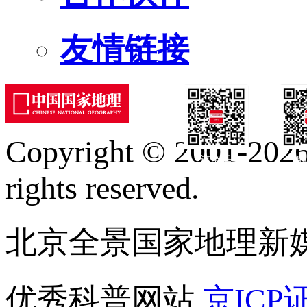
友情链接
Copyright © 2001-2026 
订阅号
服
rights reserved.
北京全景国家地理新
优秀科普网站
京ICP证