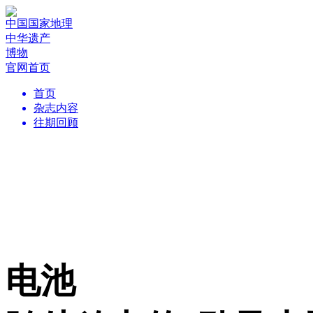
中国国家地理
中华遗产
博物
官网首页
首页
杂志内容
往期回顾
电池