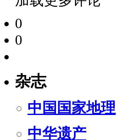
加载更多评论
0
0
杂志
中国国家地理
中华遗产