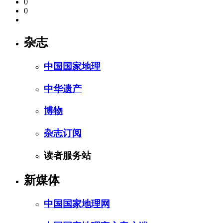
0
0
杂志
中国国家地理
中华遗产
博物
杂志订阅
读者服务站
新媒体
中国国家地理网