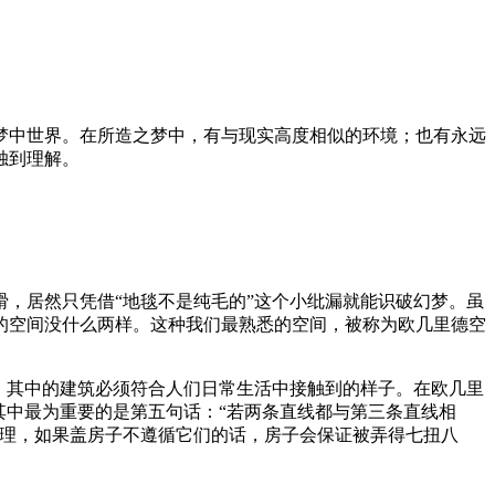
梦中世界。在所造之梦中，有与现实高度相似的环境；也有永远
独到理解。
，居然只凭借“地毯不是纯毛的”这个小纰漏就能识破幻梦。虽
的空间没什么两样。这种我们最熟悉的空间，被称为欧几里德空
，其中的建筑必须符合人们日常生活中接触到的样子。在欧几里
其中最为重要的是第五句话：“若两条直线都与第三条直线相
原理，如果盖房子不遵循它们的话，房子会保证被弄得七扭八