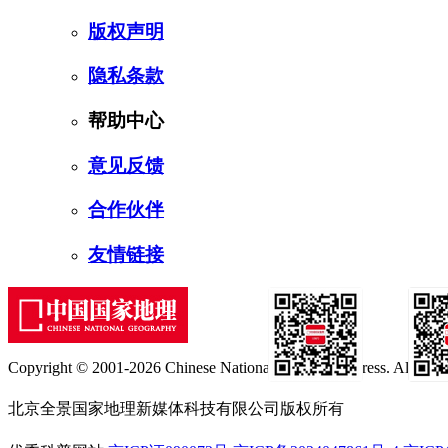
版权声明
隐私条款
帮助中心
意见反馈
合作伙伴
友情链接
Copyright © 2001-2026 Chinese National Geography Press. All rights
订阅号
服
北京全景国家地理新媒体科技有限公司版权所有