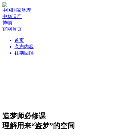
中国国家地理
中华遗产
博物
官网首页
首页
杂志内容
往期回顾
造梦师必修课
理解用来“盗梦”的空间