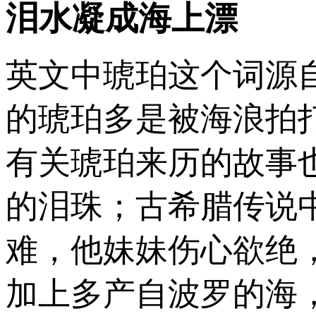
泪水凝成海上漂
英文中琥珀这个词源
的琥珀多是被海浪拍
有关琥珀来历的故事
的泪珠；古希腊传说
难，他妹妹伤心欲绝
加上多产自波罗的海