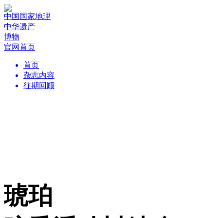
中国国家地理
中华遗产
博物
官网首页
首页
杂志内容
往期回顾
琥珀