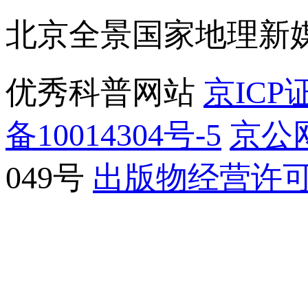
北京全景国家地理新
优秀科普网站
京ICP证
备10014304号-5
京公网
049号
出版物经营许