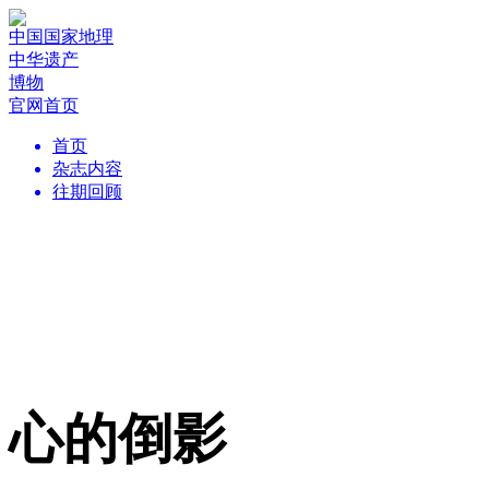
中国国家地理
中华遗产
博物
官网首页
首页
杂志内容
往期回顾
心的倒影