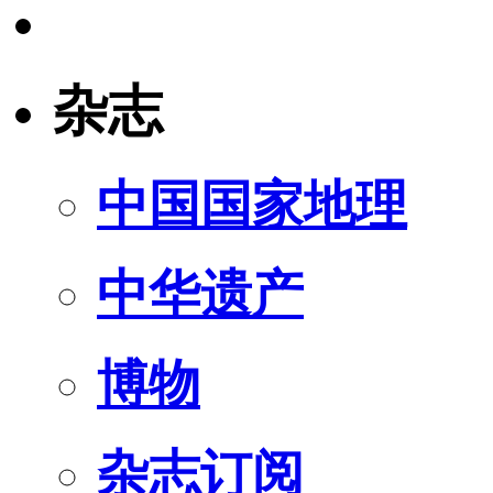
杂志
中国国家地理
中华遗产
博物
杂志订阅