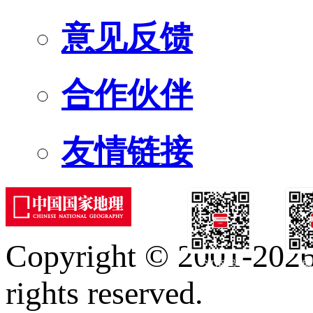
意见反馈
合作伙伴
友情链接
Copyright © 2001-2026 
订阅号
服
rights reserved.