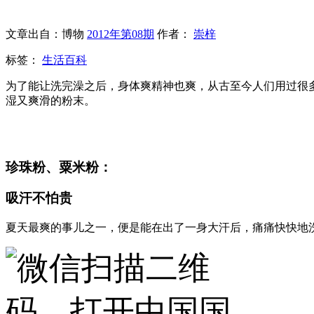
文章出自：博物
2012年第08期
作者：
崇梓
标签：
生活百科
为了能让洗完澡之后，身体爽精神也爽，从古至今人们用过很
湿又爽滑的粉末。
珍珠粉、粟米粉：
吸汗不怕贵
夏天最爽的事儿之一，便是能在出了一身大汗后，痛痛快快地