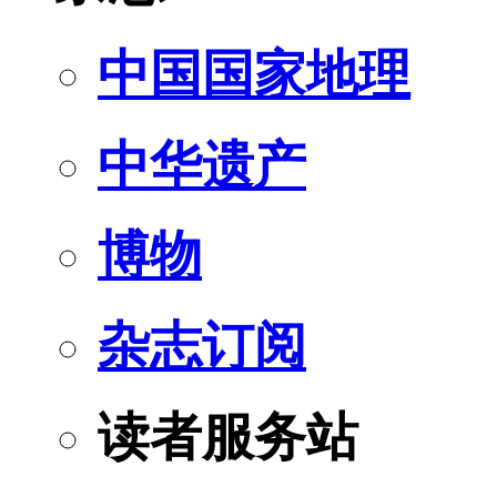
中国国家地理
中华遗产
博物
杂志订阅
读者服务站