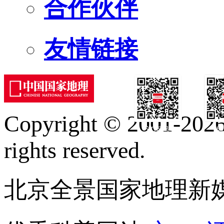
合作伙伴
友情链接
Copyright © 2001-2026 
订阅号
服
rights reserved.
北京全景国家地理新