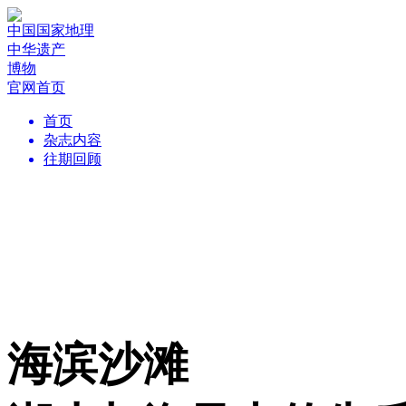
中国国家地理
中华遗产
博物
官网首页
首页
杂志内容
往期回顾
海滨沙滩