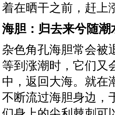
着在晒干之前，赶上
海胆：归去来兮随潮
杂色角孔海胆常会被
等到涨潮时，它们又
中，返回大海。就在
不断流过海胆身边，
们身上的尖利棘刺可