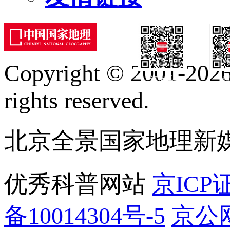
Copyright © 2001-2026 
订阅号
服
rights reserved.
北京全景国家地理新
优秀科普网站
京ICP证
备10014304号-5
京公网