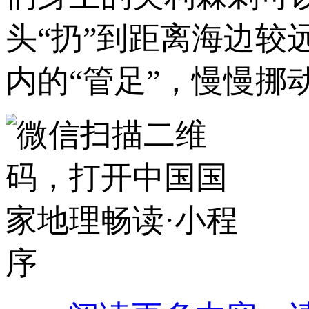
头“扔”到距离海边
内的“管足”，慢慢挪