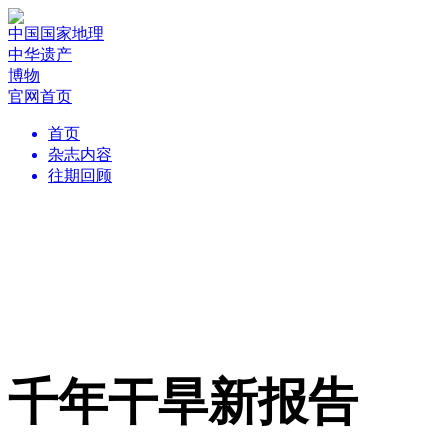
中国国家地理
中华遗产
博物
官网首页
首页
杂志内容
往期回顾
千年干旱新报告