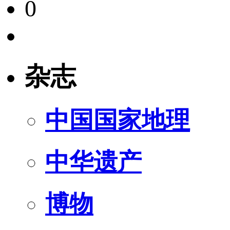
0
杂志
中国国家地理
中华遗产
博物