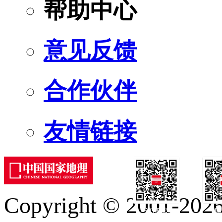
帮助中心
意见反馈
合作伙伴
友情链接
Copyright © 2001-2026 
订阅号
服