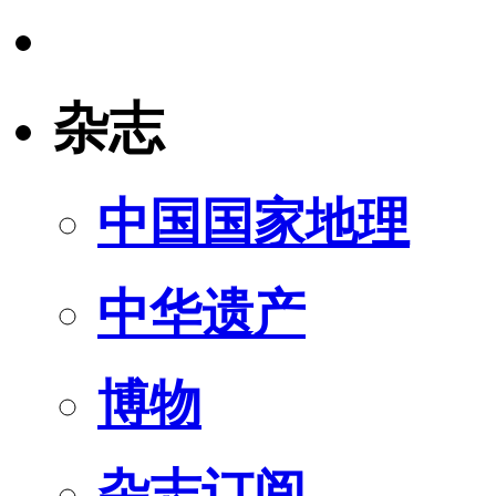
杂志
中国国家地理
中华遗产
博物
杂志订阅