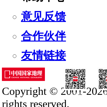
意见反馈
合作伙伴
友情链接
Copyright © 2001-2026 
订阅号
服
rights reserved.