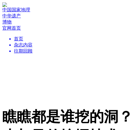
中国国家地理
中华遗产
博物
官网首页
首页
杂志内容
往期回顾
瞧瞧都是谁挖的洞