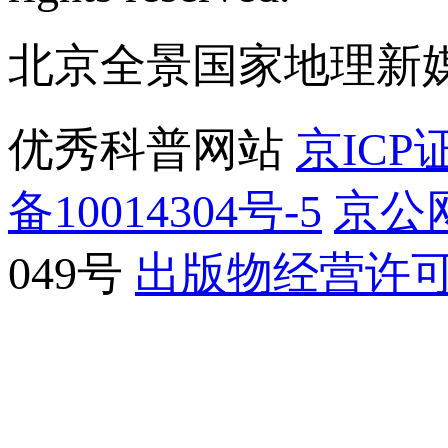
北京全景国家地理新
优秀科普网站
京ICP证
备10014304号-5
京公网
049号
出版物经营许