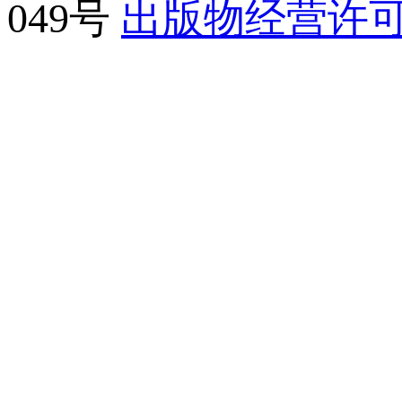
049号
出版物经营许