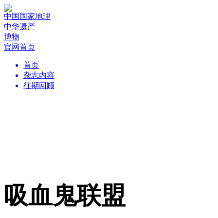
中国国家地理
中华遗产
博物
官网首页
首页
杂志内容
往期回顾
吸血鬼联盟