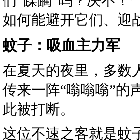
们“蹂躏”吗？决不！
如何能避开它们、迎
蚊子：吸血主力军
在夏天的夜里，多数
传来一阵“嗡嗡嗡”
此被打断。
这位不速之客就是蚊