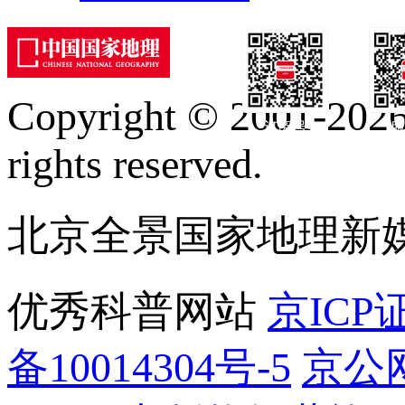
Copyright © 2001-2026 
订阅号
服
rights reserved.
北京全景国家地理新
优秀科普网站
京ICP证
备10014304号-5
京公网