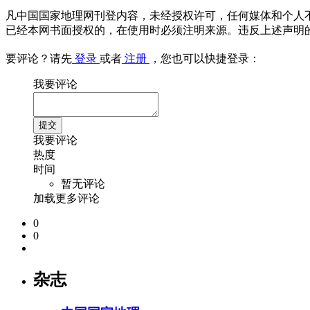
凡中国国家地理网刊登内容，未经授权许可，任何媒体和个人
已经本网书面授权的，在使用时必须注明来源。违反上述声明
要评论？请先
登录
或者
注册
，您也可以快捷登录：
我要评论
我要评论
热度
时间
暂无评论
加载更多评论
0
0
杂志