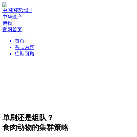
中国国家地理
中华遗产
博物
官网首页
首页
杂志内容
往期回顾
单刷还是组队？
食肉动物的集群策略