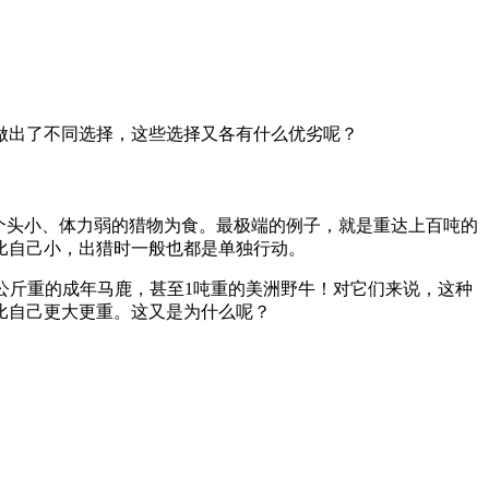
做出了不同选择，这些选择又各有什么优劣呢？
个头小、体力弱的猎物为食。最极端的例子，就是重达上百吨的
比自己小，出猎时一般也都是单独行动。
多公斤重的成年马鹿，甚至1吨重的美洲野牛！对它们来说，这种
比自己更大更重。这又是为什么呢？