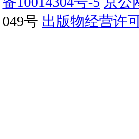
备10014304号-5
京公网
049号
出版物经营许