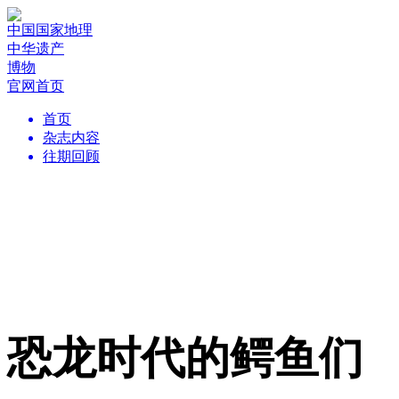
中国国家地理
中华遗产
博物
官网首页
首页
杂志内容
往期回顾
恐龙时代的鳄鱼们