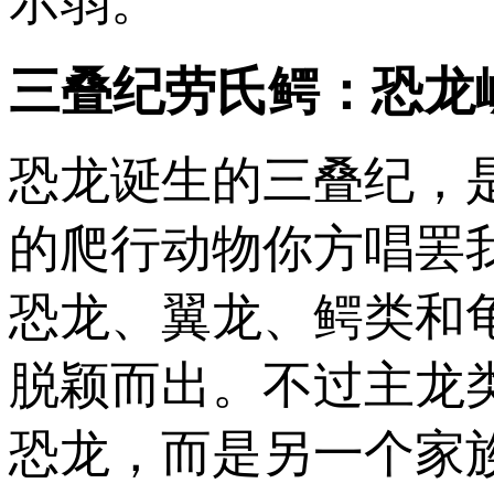
示弱。
三叠纪劳氏鳄：恐龙
恐龙诞生的三叠纪，
的爬行动物你方唱罢
恐龙、翼龙、鳄类和
脱颖而出。不过主龙
恐龙，而是另一个家