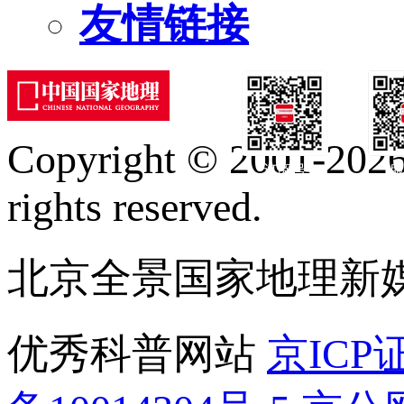
友情链接
Copyright © 2001-2026 
订阅号
服
rights reserved.
北京全景国家地理新
优秀科普网站
京ICP证