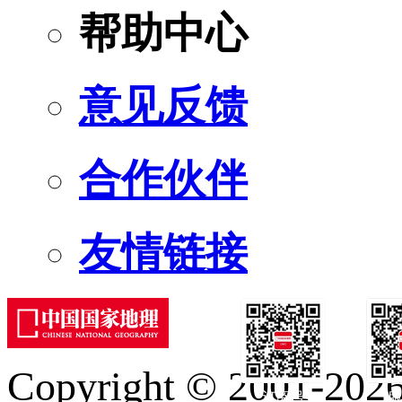
帮助中心
意见反馈
合作伙伴
友情链接
Copyright © 2001-2026 
订阅号
服