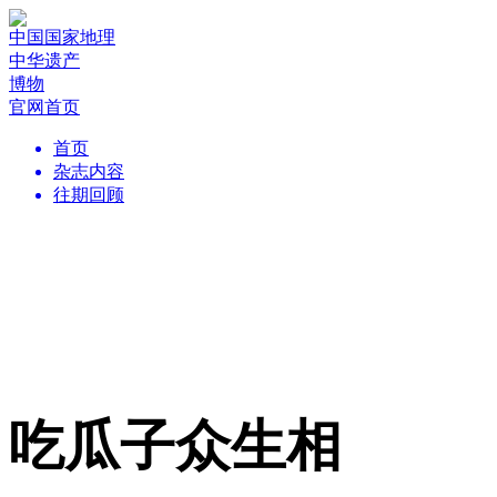
中国国家地理
中华遗产
博物
官网首页
首页
杂志内容
往期回顾
吃瓜子众生相