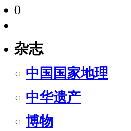
0
杂志
中国国家地理
中华遗产
博物