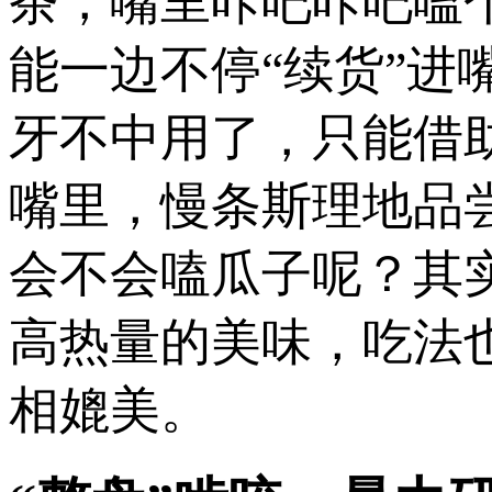
茶，嘴里咔吧咔吧嗑
能一边不停“续货”
牙不中用了，只能借
嘴里，慢条斯理地品
会不会嗑瓜子呢？其
高热量的美味，吃法
相媲美。