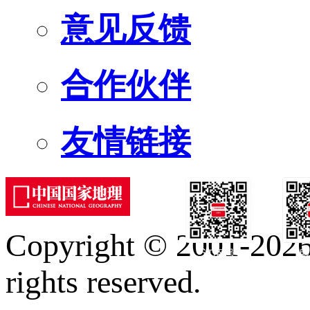
意见反馈
合作伙伴
友情链接
Copyright © 2001-2026 
订阅号
服
rights reserved.