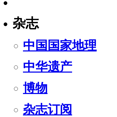
杂志
中国国家地理
中华遗产
博物
杂志订阅