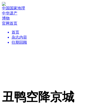
中国国家地理
中华遗产
博物
官网首页
首页
杂志内容
往期回顾
丑鸭空降京城