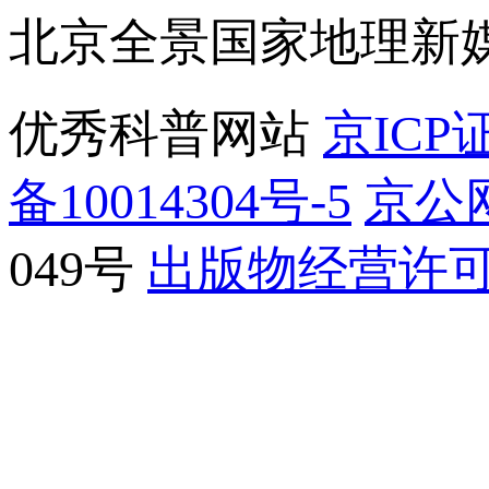
北京全景国家地理新
优秀科普网站
京ICP证
备10014304号-5
京公网
049号
出版物经营许