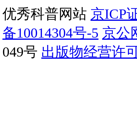
优秀科普网站
京ICP证
备10014304号-5
京公网
049号
出版物经营许