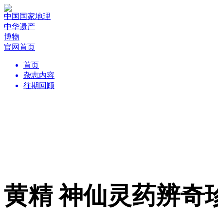
中国国家地理
中华遗产
博物
官网首页
首页
杂志内容
往期回顾
黄精 神仙灵药辨奇