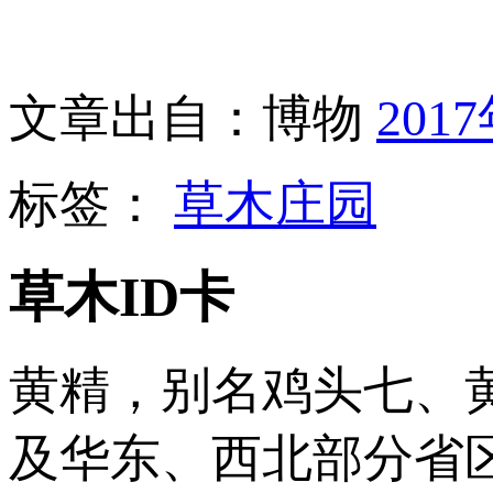
文章出自：博物
201
标签：
草木庄园
草木ID卡
黄精，别名鸡头七、
及华东、西北部分省