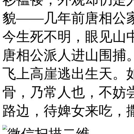
貌——几年前唐相公
今生死不明，眼见山
唐相公派人进山围捕
飞上高崖逃出生天。
骨，乃常人也，不妨
路边，待婢女来吃，