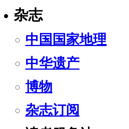
杂志
中国国家地理
中华遗产
博物
杂志订阅