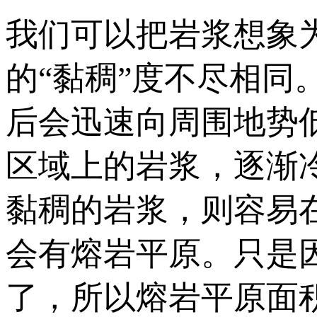
我们可以把岩浆想象
的“黏稠”度不尽相
后会迅速向周围地势
区域上的岩浆，逐渐
黏稠的岩浆，则容易
会有熔岩平原。只是
了，所以熔岩平原面