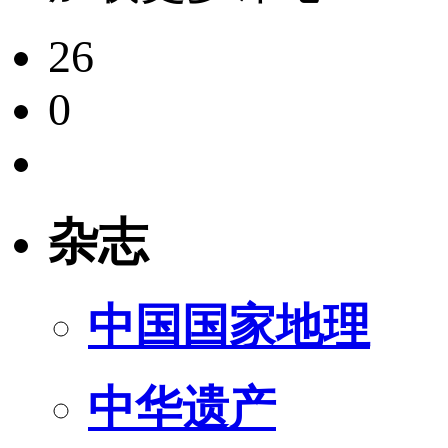
26
0
杂志
中国国家地理
中华遗产