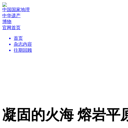
中国国家地理
中华遗产
博物
官网首页
首页
杂志内容
往期回顾
凝固的火海 熔岩平