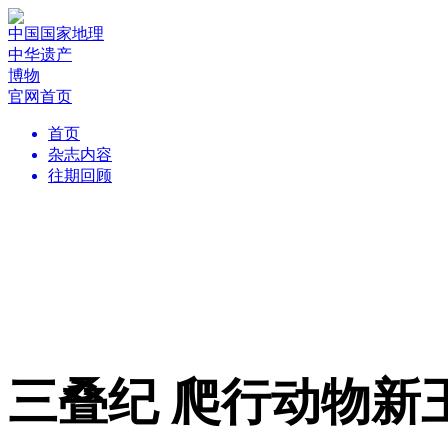
中国国家地理
中华遗产
博物
官网首页
首页
杂志内容
往期回顾
三叠纪 爬行动物新