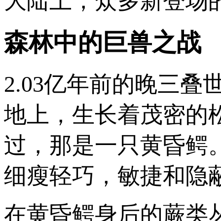
大陆上，众多新登场
森林中的巨兽之战
2.03亿年前的晚三
地上，生长着茂密的
过，那是一只黄昏鳄
细瘦轻巧，敏捷和隐
在黄昏鳄身后的蕨类