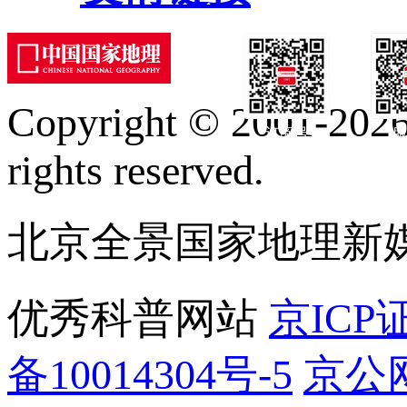
Copyright © 2001-2026 
订阅号
服
rights reserved.
北京全景国家地理新
优秀科普网站
京ICP证
备10014304号-5
京公网