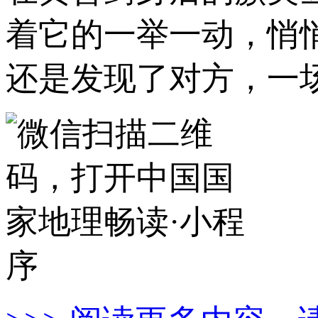
着它的一举一动，悄
还是发现了对方，一