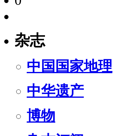
0
杂志
中国国家地理
中华遗产
博物