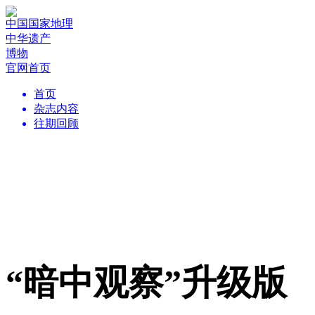
中国国家地理
中华遗产
博物
官网首页
首页
杂志内容
往期回顾
“暗中观察”升级版