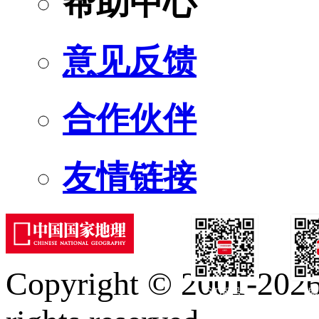
帮助中心
意见反馈
合作伙伴
友情链接
Copyright © 2001-2026 
订阅号
服