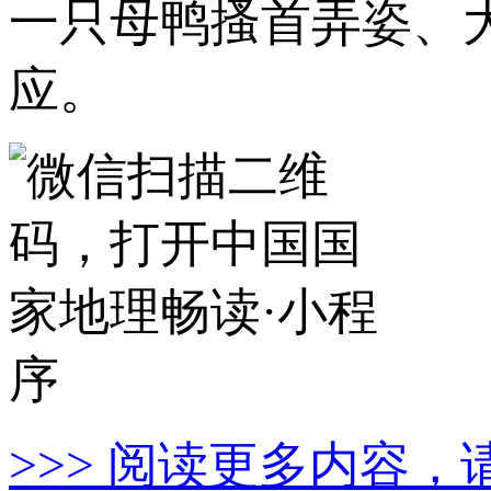
一只母鸭搔首弄姿、
应。
>>> 阅读更多内容，