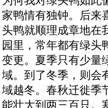
为何我对绿头鸭如此
家鸭情有独钟。后来
头鸭就顺理成章地在
园里，常年都有绿头
变更。夏季只有少量
域。到了冬季，则会
域越冬。春秋迁徙季
能壮大到两三百只。