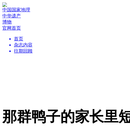
中国国家地理
中华遗产
博物
官网首页
首页
杂志内容
往期回顾
那群鸭子的家长里