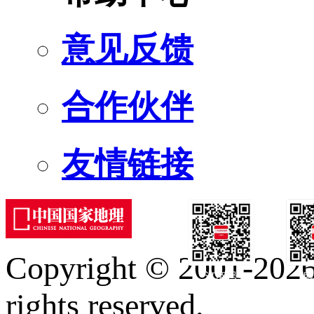
意见反馈
合作伙伴
友情链接
Copyright © 2001-2026 
订阅号
服
rights reserved.