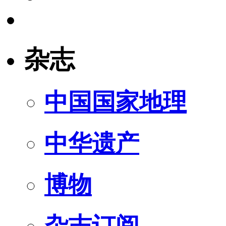
杂志
中国国家地理
中华遗产
博物
杂志订阅