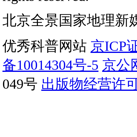
北京全景国家地理新
优秀科普网站
京ICP证
备10014304号-5
京公网
049号
出版物经营许