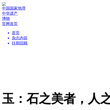
中国国家地理
中华遗产
博物
官网首页
首页
杂志内容
往期回顾
玉：石之美者，人