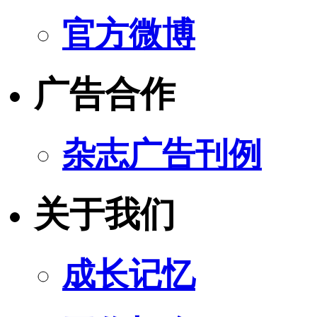
官方微博
广告合作
杂志广告刊例
关于我们
成长记忆