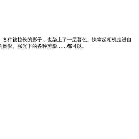
，各种被拉长的影子，也染上了一层暮色。快拿起相机走进自
的倒影、强光下的各种剪影……都可以。