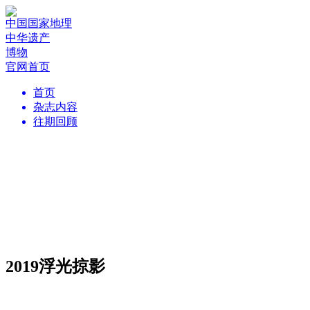
中国国家地理
中华遗产
博物
官网首页
首页
杂志内容
往期回顾
2019浮光掠影