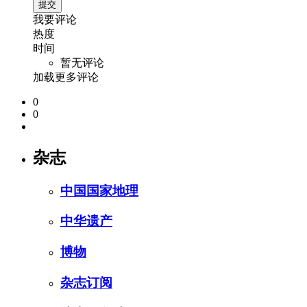
我要评论
热度
时间
暂无评论
加载更多评论
0
0
杂志
中国国家地理
中华遗产
博物
杂志订阅