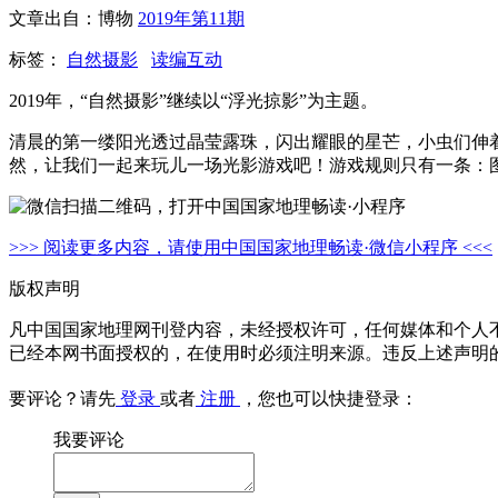
文章出自：博物
2019年第11期
标签：
自然摄影
读编互动
2019年，“自然摄影”继续以“浮光掠影”为主题。
清晨的第一缕阳光透过晶莹露珠，闪出耀眼的星芒，小虫们伸
然，让我们一起来玩儿一场光影游戏吧！游戏规则只有一条：
>>> 阅读更多内容，请使用中国国家地理畅读·微信小程序 <<<
版权声明
凡中国国家地理网刊登内容，未经授权许可，任何媒体和个人
已经本网书面授权的，在使用时必须注明来源。违反上述声明
要评论？请先
登录
或者
注册
，您也可以快捷登录：
我要评论