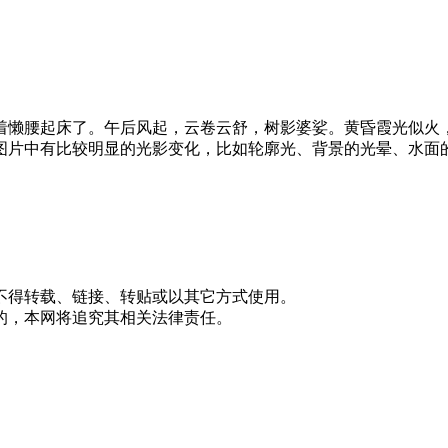
着懒腰起床了。午后风起，云卷云舒，树影婆娑。黄昏霞光似火
图片中有比较明显的光影变化，比如轮廓光、背景的光晕、水面
不得转载、链接、转贴或以其它方式使用。
的，本网将追究其相关法律责任。