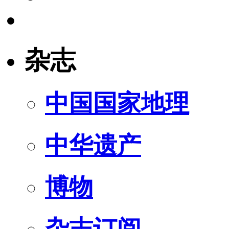
杂志
中国国家地理
中华遗产
博物
杂志订阅