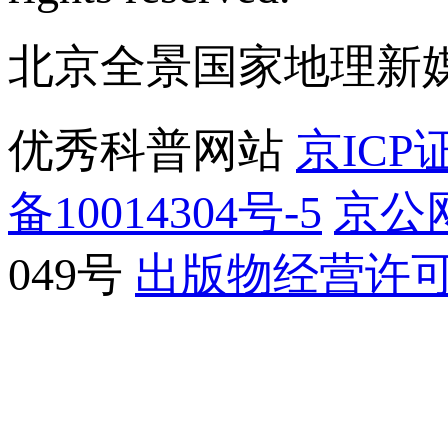
北京全景国家地理新
优秀科普网站
京ICP证
备10014304号-5
京公网
049号
出版物经营许