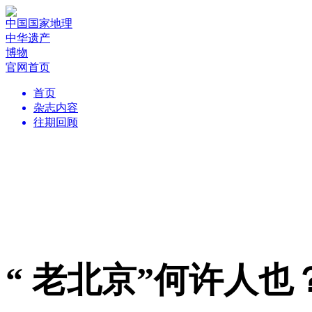
中国国家地理
中华遗产
博物
官网首页
首页
杂志内容
往期回顾
“ 老北京”何许人也