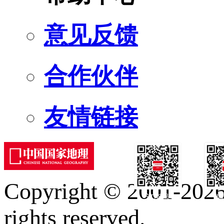
意见反馈
合作伙伴
友情链接
Copyright © 2001-2026 
订阅号
服
rights reserved.