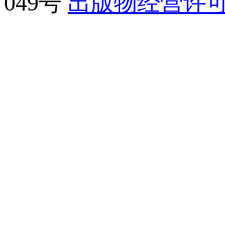
049号
出版物经营许