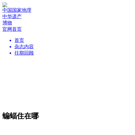
中国国家地理
中华遗产
博物
官网首页
首页
杂志内容
往期回顾
蝙蝠住在哪