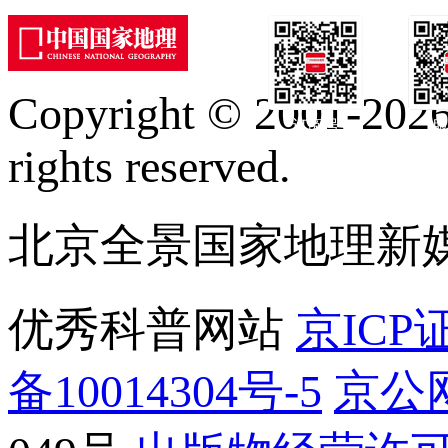
Copyright © 2001-2026 
订阅号
服
rights reserved.
北京全景国家地理新
优秀科普网站
京ICP证
备10014304号-5
京公网