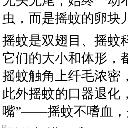
无头无尾，始终一动
虫，而是摇蚊的卵块
摇蚊是双翅目、摇蚊科
它们的大小和体形，
摇蚊触角上纤毛浓密
此外摇蚊的口器退化
嘴”——摇蚊不嗜血，