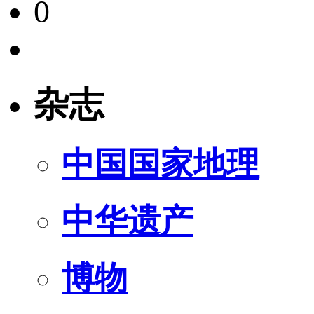
0
杂志
中国国家地理
中华遗产
博物