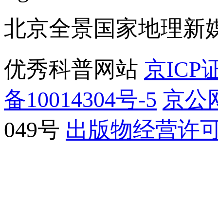
北京全景国家地理新
优秀科普网站
京ICP证
备10014304号-5
京公网
049号
出版物经营许