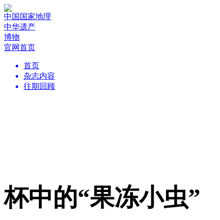
中国国家地理
中华遗产
博物
官网首页
首页
杂志内容
往期回顾
杯中的“果冻小虫”