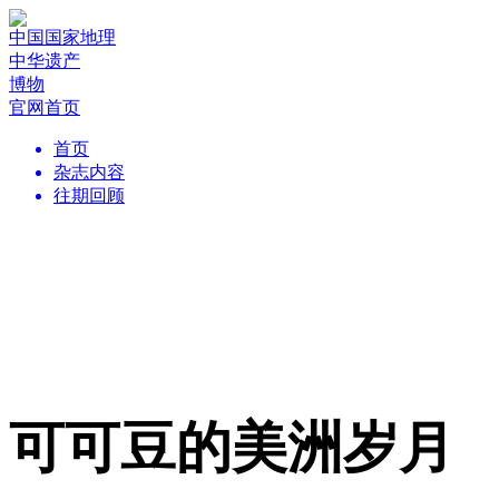
中国国家地理
中华遗产
博物
官网首页
首页
杂志内容
往期回顾
可可豆的美洲岁月