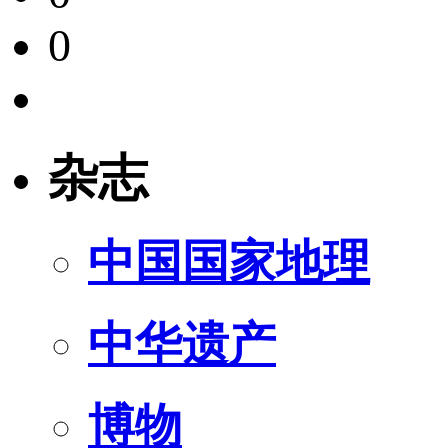
0
杂志
中国国家地理
中华遗产
博物