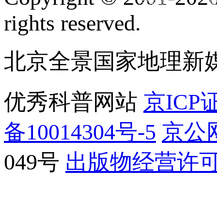
订阅号
服
rights reserved.
北京全景国家地理新
优秀科普网站
京ICP证
备10014304号-5
京公网
049号
出版物经营许