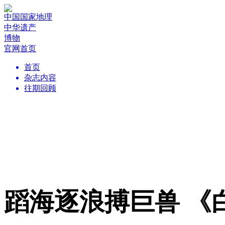
中国国家地理
中华遗产
博物
官网首页
首页
杂志内容
往期回顾
蹈海逐浪搏巨兽 《