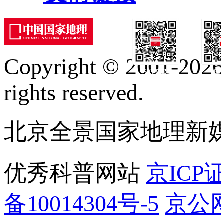
Copyright © 2001-2026 
订阅号
服
rights reserved.
北京全景国家地理新
优秀科普网站
京ICP证
备10014304号-5
京公网