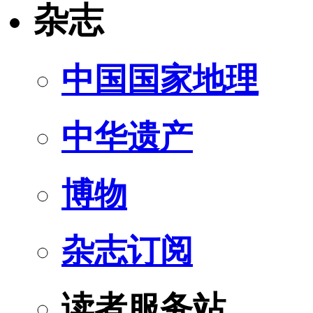
杂志
中国国家地理
中华遗产
博物
杂志订阅
读者服务站