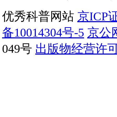
优秀科普网站
京ICP证
备10014304号-5
京公网
049号
出版物经营许