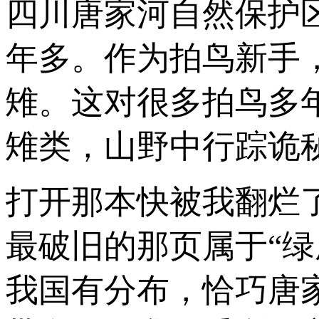
四川唐家河自然保护
年多。作为拍鸟新手
雉。这对很多拍鸟多
雉类，山野中行踪诡
打开那本快被我翻烂
最破旧的那页属于“绿
我国有分布，恰巧唐