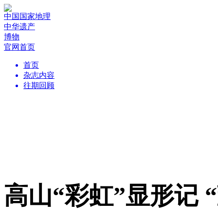
中国国家地理
中华遗产
博物
官网首页
首页
杂志内容
往期回顾
高山“彩虹”显形记 