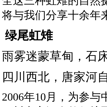
全这三种虹雉的自然
将与我们分享十余年来
绿尾虹雉
雨雾迷蒙草甸，石
四川西北，唐家河
2006年10月，为