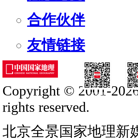
合作伙伴
友情链接
Copyright © 2001-2026 
订阅号
服
rights reserved.
北京全景国家地理新