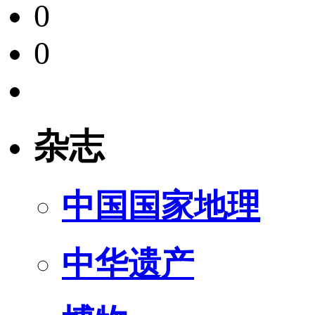
0
0
杂志
中国国家地理
中华遗产