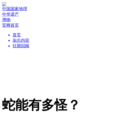
中国国家地理
中华遗产
博物
官网首页
首页
杂志内容
往期回顾
蛇能有多怪？