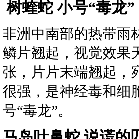
树蝰蛇 小号“毒龙”
非洲中南部的热带雨
鳞片翘起，视觉效果
张，片片末端翘起，
很强，是神经毒和细
号“毒龙”。
马岛叶鼻蛇 说谎的