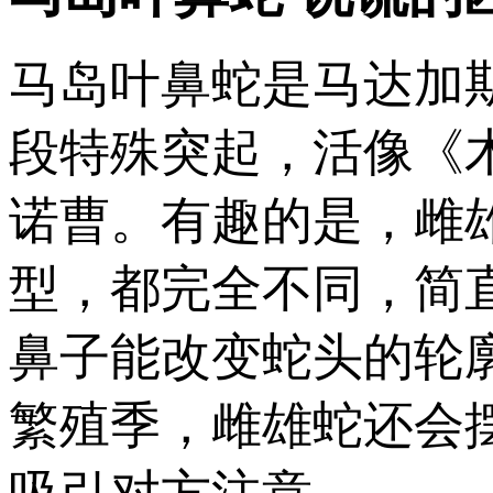
马岛叶鼻蛇是马达加
段特殊突起，活像《
诺曹。有趣的是，雌
型，都完全不同，简
鼻子能改变蛇头的轮
繁殖季，雌雄蛇还会