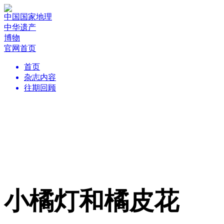
中国国家地理
中华遗产
博物
官网首页
首页
杂志内容
往期回顾
小橘灯和橘皮花