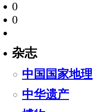
0
0
杂志
中国国家地理
中华遗产