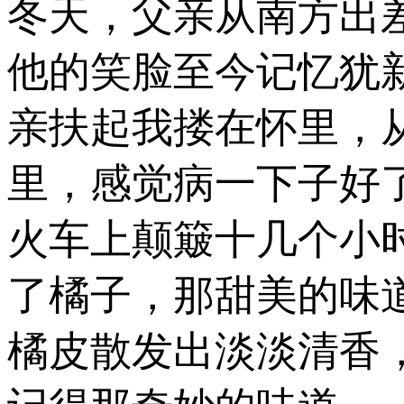
冬天，父亲从南方出
他的笑脸至今记忆犹
亲扶起我搂在怀里，
里，感觉病一下子好
火车上颠簸十几个小
了橘子，那甜美的味
橘皮散发出淡淡清香