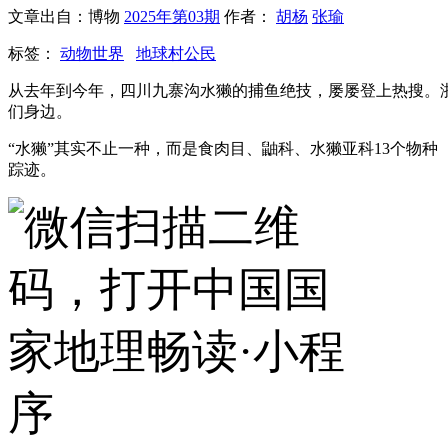
文章出自：博物
2025年第03期
作者：
胡杨
张瑜
标签：
动物世界
地球村公民
从去年到今年，四川九寨沟水獭的捕鱼绝技，屡屡登上热搜。
们身边。
“水獭”其实不止一种，而是食肉目、鼬科、水獭亚科13个物
踪迹。