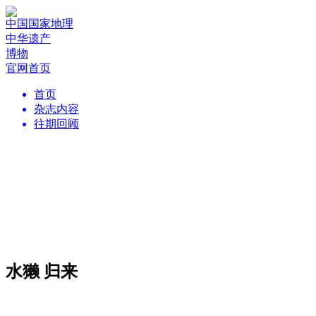
中国国家地理
中华遗产
博物
官网首页
首页
杂志内容
往期回顾
水獭 归来