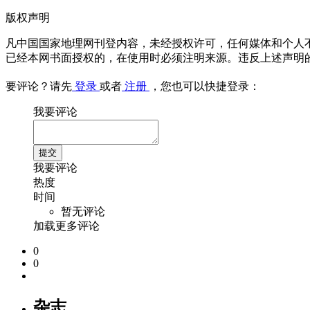
版权声明
凡中国国家地理网刊登内容，未经授权许可，任何媒体和个人
已经本网书面授权的，在使用时必须注明来源。违反上述声明
要评论？请先
登录
或者
注册
，您也可以快捷登录：
我要评论
我要评论
热度
时间
暂无评论
加载更多评论
0
0
杂志