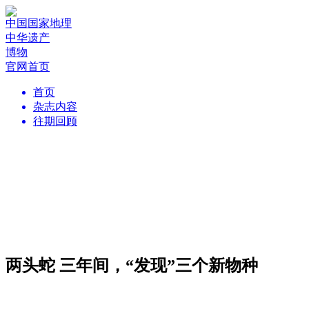
中国国家地理
中华遗产
博物
官网首页
首页
杂志内容
往期回顾
两头蛇 三年间，“发现”三个新物种