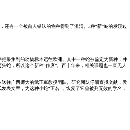
，还有一个被前人错认的物种得到了澄清。3种“新”蛇的发现过
察，并把采集到的动物标本运往欧洲。其中一种蛇被鉴定为新种，并
的另一种两头蛇，所以这个新种“作废”。百十年来，相关课题也一直无人
本送往广西师大的武正军教授团队。研究团队仔细查找文献，发
024年正式发表文章，为这种小蛇“正名”，恢复了它曾被判无效的学名，