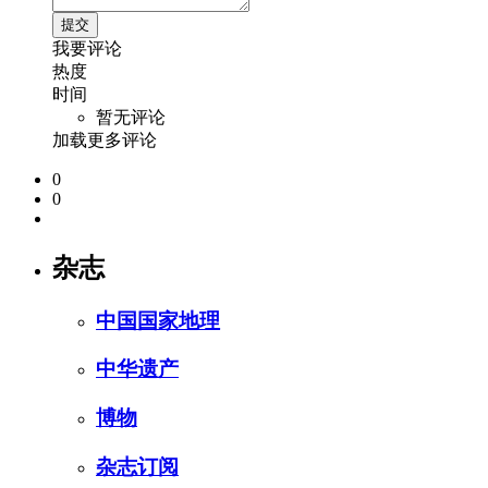
我要评论
热度
时间
暂无评论
加载更多评论
0
0
杂志
中国国家地理
中华遗产
博物
杂志订阅