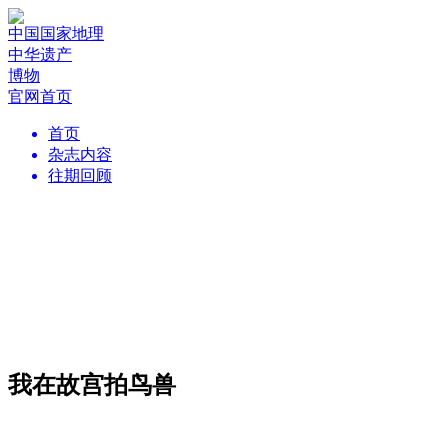
中国国家地理
中华遗产
博物
官网首页
首页
杂志内容
往期回顾
我在故宫拍鸟兽