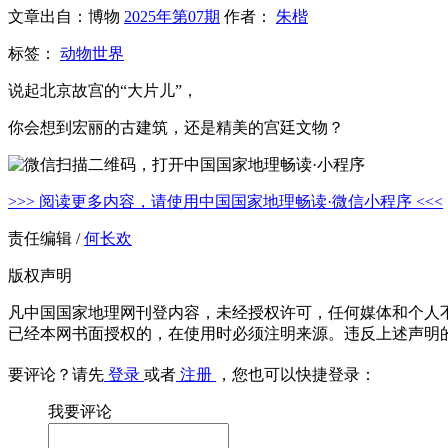
文章出自：博物
2025年第07期
作者：
朱楷
标签：
动物世界
说起北京故宫的“大片儿”，
你会想到宏丽的古建筑，还是精美的宫廷文物？
>>> 阅读更多内容，请使用中国国家地理畅读·微信小程序 <<<
责任编辑 /
何长欢
版权声明
凡中国国家地理网刊登内容，未经授权许可，任何媒体和个人
已经本网书面授权的，在使用时必须注明来源。违反上述声明
要评论？请先
登录
或者
注册
，您也可以快捷登录：
我要评论