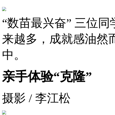
“数苗最兴奋” 三位
来越多，成就感油然
中。
亲手体验“克隆”
摄影 / 李江松