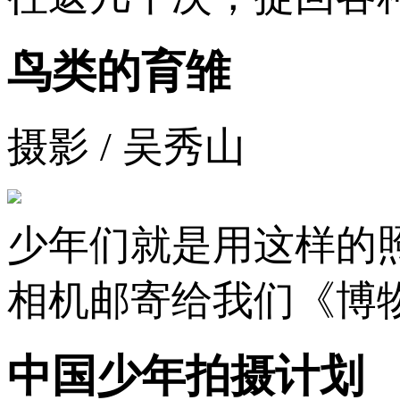
鸟类的育雏
摄影 / 吴秀山
少年们就是用这样的
相机邮寄给我们《博
中国少年拍摄计划