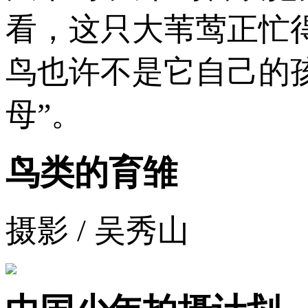
看，这只大苇莺正忙
鸟也许不是它自己的
母”。
鸟类的育雏
摄影 / 吴秀山