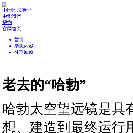
中国国家地理
中华遗产
博物
官网首页
首页
杂志内容
往期回顾
老去的“哈勃”
哈勃太空望远镜是具
想、建造到最终运行