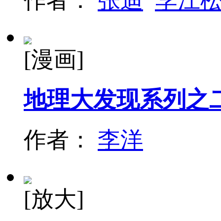
作者：
张迪
李江
[漫画]
地理大发现系列之
作者：
李洋
[放大]