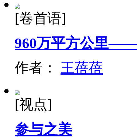
[卷首语]
960万平方公里—
作者：
王蓓蓓
[视点]
参与之美