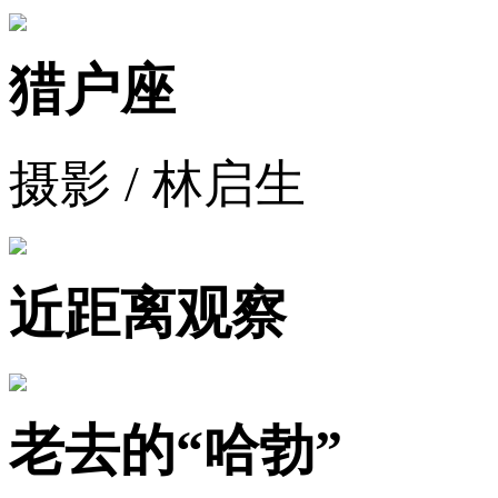
猎户座
摄影 / 林启生
近距离观察
老去的“哈勃”