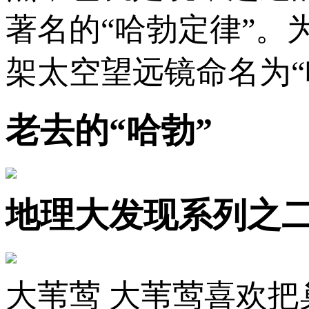
著名的“哈勃定律”
架太空望远镜命名为“
老去的“哈勃”
地理大发现系列之
大苇莺 大苇莺喜欢