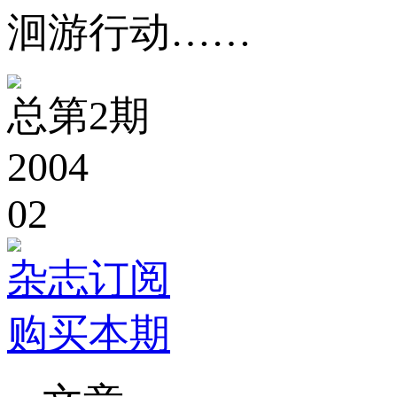
洄游行动……
总第2期
2004
02
杂志订阅
购买本期