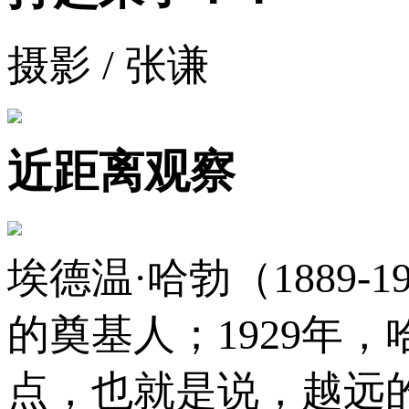
摄影 / 张谦
近距离观察
埃德温·哈勃（1889
的奠基人；1929年
点，也就是说，越远