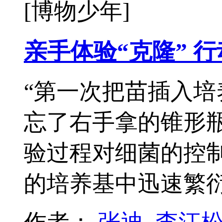
[博物少年]
亲手体验“克隆” 
“第一次把苗插入
忘了右手拿的锥形
验过程对细菌的控
的培养基中迅速繁