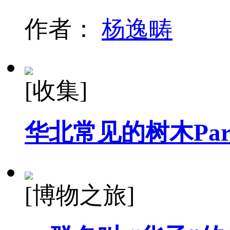
作者：
杨逸畴
[收集]
华北常见的树木Part
[博物之旅]