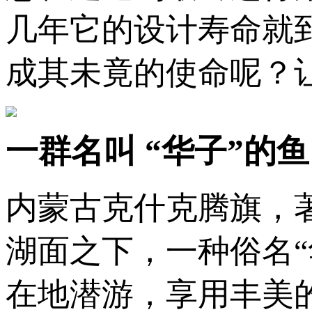
几年它的设计寿命就
成其未竟的使命呢？
一群名叫 “华子”的鱼
内蒙古克什克腾旗，
湖面之下，一种俗名
在地潜游，享用丰美