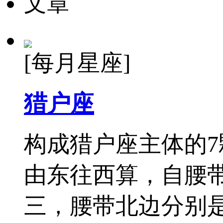
文章
[每月星座]
猎户座
构成猎户座主体的
由东往西算，自腰
三，腰带北边分别