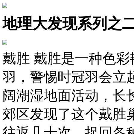
地理大发现系列之
戴胜 戴胜是一种色
羽，警惕时冠羽会立
阔潮湿地面活动，长
郊区发现了这个戴胜
往返几十次，捉回各