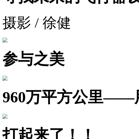
摄影 / 徐健
参与之美
960万平方公里—
打起来了！！