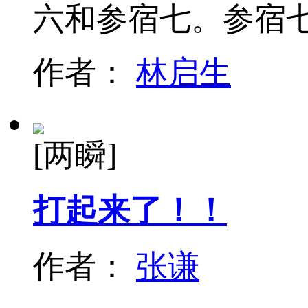
六和参宿七。参宿
作者：
林启生
[两瞬]
打起来了！！
作者：
张谦