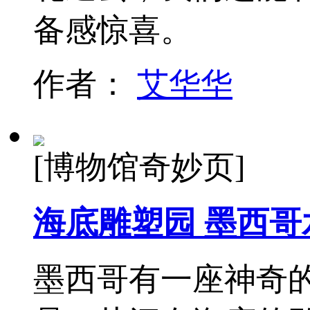
备感惊喜。
作者：
艾华华
[博物馆奇妙页]
海底雕塑园 墨西
墨西哥有一座神奇