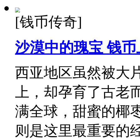
[钱币传奇]
沙漠中的瑰宝 钱
西亚地区虽然被大
上，却孕育了古老
满全球，甜蜜的椰
则是这里最重要的