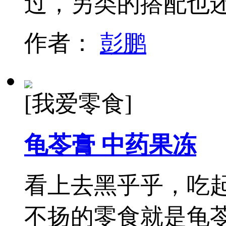
过，另类的搭配也
作者：
彭鹏
[我爱零食]
龟苓膏 中药果冻
看上去黑乎乎，吃
不扬的零食就是龟