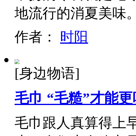
地流行的消夏美味
作者：
时阳
[身边物语]
毛巾 “毛糙”才能
毛巾跟人真算得上