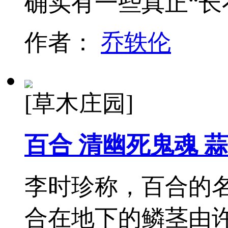
确实有一些真正“长
作者：
乔轶伦
[草木庄园]
百合 清幽死鬼魂 
李时珍称，百合的名
合在地下的鳞茎由