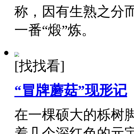
称，因有生熟之分
一番“煅”炼。
[找找看]
“冒牌蘑菇”现形记
在一棵硕大的栎树
着几个深红色的元宝