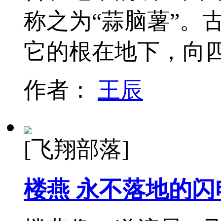
称之为“蒜脑薯”。
它的根在地下，向
作者：
王辰
[飞翔部落]
楼燕 永不落地的闪