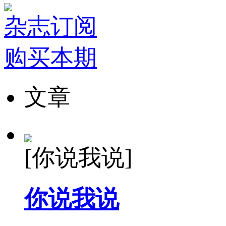
杂志订阅
购买本期
文章
[你说我说]
你说我说