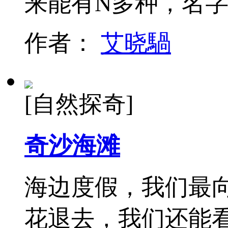
来能有N多种，名
作者：
艾晓騧
[自然探奇]
奇沙海滩
海边度假，我们最
花退去，我们还能