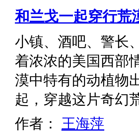
和兰戈一起穿行荒
小镇、酒吧、警长
着浓浓的美国西部
漠中特有的动植物
起，穿越这片奇幻
作者：
王海萍