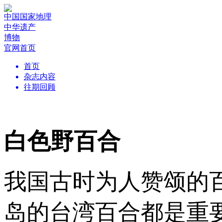
中国国家地理
中华遗产
博物
官网首页
首页
杂志内容
往期回顾
白色野百合
我国古时为人赞颂的
岛的台湾百合都是重