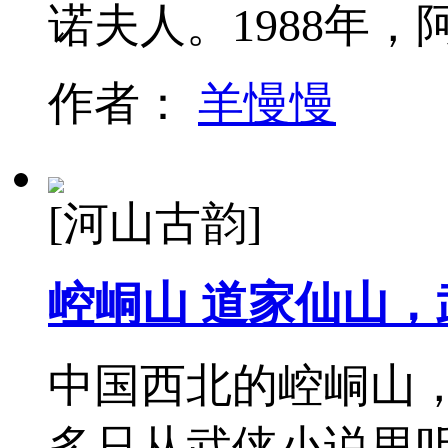
诺夫人。1988年
作者：
羊慢慢
[河山古韵]
崆峒山 道家仙山，
中国西北的崆峒山
多只从武侠小说里听