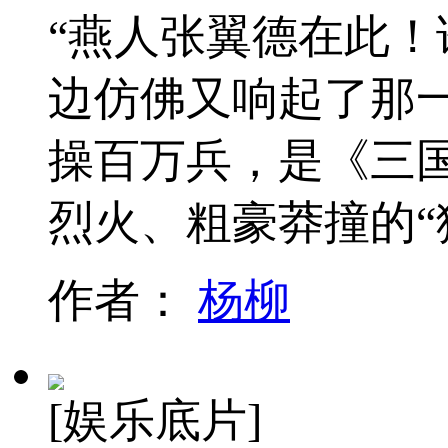
“燕人张翼德在此！
边仿佛又响起了那
操百万兵，是《三
烈火、粗豪莽撞的“
作者：
杨柳
[娱乐底片]