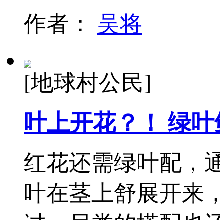
作者：
吴将
[地球村公民]
叶上开花？！ 绿
红花还需绿叶配，
叶在茎上舒展开来