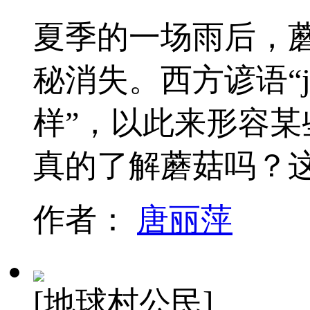
夏季的一场雨后，
秘消失。西方谚语“jus
样”，以此来形容
真的了解蘑菇吗？
作者：
唐丽萍
[地球村公民]