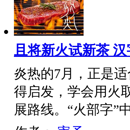
且将新火试新茶 汉
炎热的7月，正是适
得启发，学会用火
展路线。“火部字”