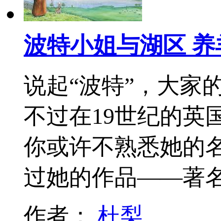
波特小姐与湖区 
说起“波特”，大家
不过在19世纪的英
你或许不熟悉她的
过她的作品——著
作者：
杜梨