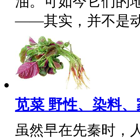
油。可如今它们的
——其实，并不是
苋菜 野性、染料、
虽然早在先秦时，