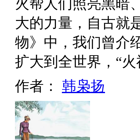
火帮人们照亮黑暗
大的力量，自古就是
物》中，我们曾介
扩大到全世界，“火
作者：
韩枭扬