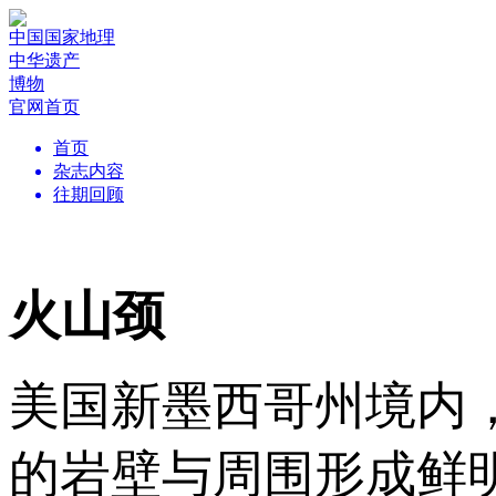
中国国家地理
中华遗产
博物
官网首页
首页
杂志内容
往期回顾
火山颈
美国新墨西哥州境内
的岩壁与周围形成鲜