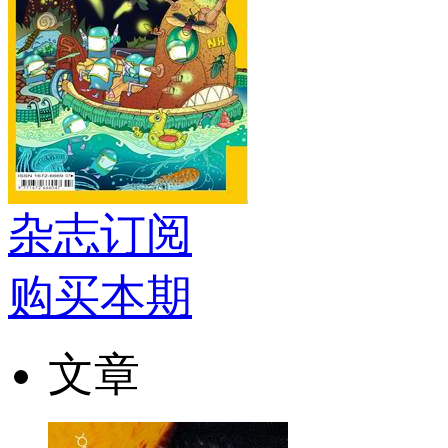
杂志订阅
购买本期
文章