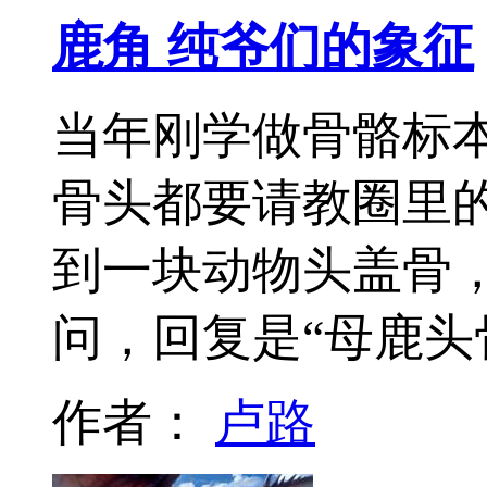
鹿角 纯爷们的象征
当年刚学做骨骼标本
骨头都要请教圈里
到一块动物头盖骨
问，回复是“母鹿头
作者：
卢路