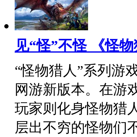
见“怪”不怪 《怪
“怪物猎人”系列游
网游新版本。在游
玩家则化身怪物猎
层出不穷的怪物们