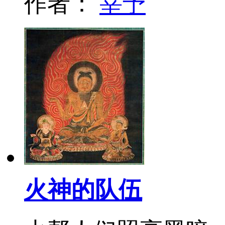
作者：
宰予
火神的队伍