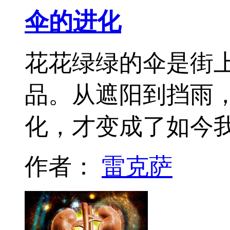
伞的进化
花花绿绿的伞是街
品。从遮阳到挡雨
化，才变成了如今
作者：
雷克萨