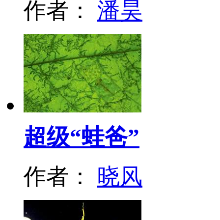
作者：
潘昊
超级“蛙爸”
作者：
晓风