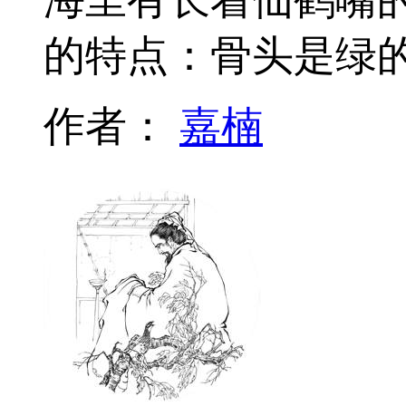
的特点：骨头是绿
作者：
嘉楠