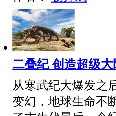
二叠纪 创造超级大
从寒武纪大爆发之
变幻，地球生命不