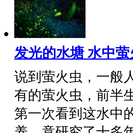
发光的水塘 水中
说到萤火虫，一般
有的萤火虫，前半生
第一次看到这水中
养，竟研究了十多