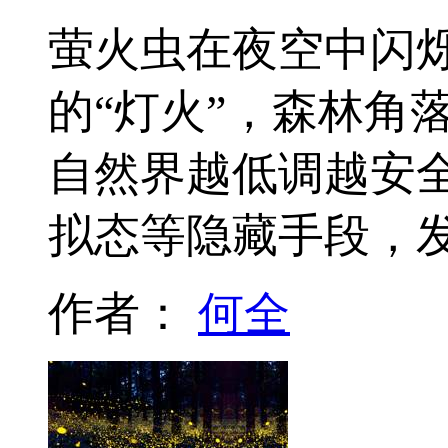
萤火虫在夜空中闪
的“灯火”，森林角
自然界越低调越安
拟态等隐藏手段，
作者：
何全