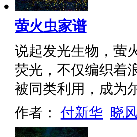
萤火虫家谱
说起发光生物，萤火
荧光，不仅编织着
被同类利用，成为
作者：
付新华
晓