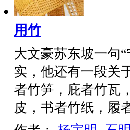
用竹
大文豪苏东坡一句“
实，他还有一段关
者竹笋，庇者竹瓦，
皮，书者竹纸，履