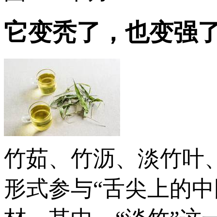
它变秃了，也变强了
竹茹、竹沥、淡竹叶、
形式参与“舌尖上的