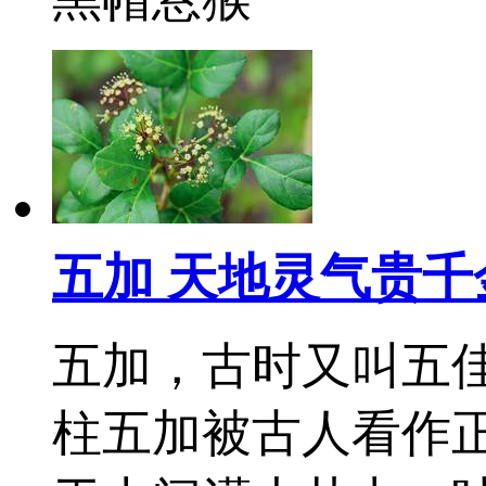
五加 天地灵气贵千
五加，古时又叫五
柱五加被古人看作