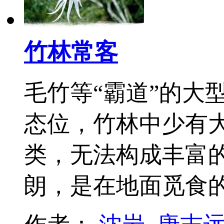
竹林常客
毛竹等“霸道”的大
态位，竹林中少有
类，无法构成丰富
朗，是在地面觅食