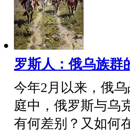
罗斯人：俄乌族群
今年2月以来，俄
庭中，俄罗斯与乌
有何差别？又如何