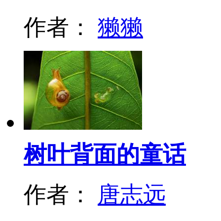
作者：
獭獭
树叶背面的童话
作者：
唐志远