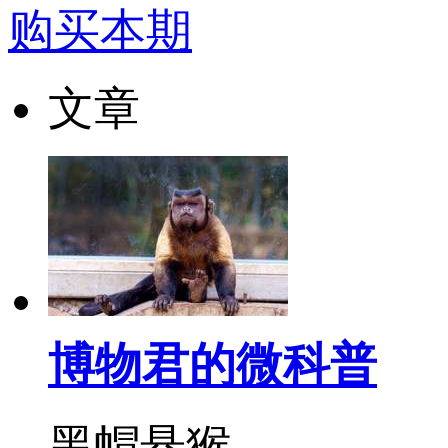
购买本期
文章
博物君的微科普
黑帽悬猴