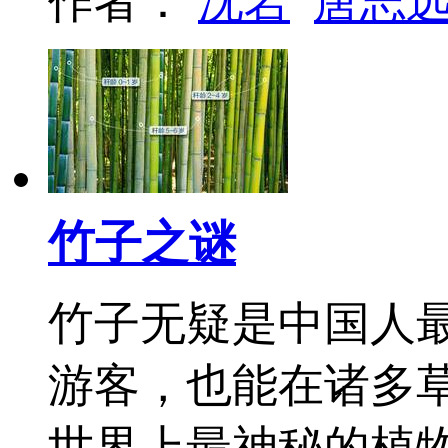
作者：
沈岩
唐志
竹子之谜
竹子无疑是中国人
游客，也能在诸多
世界上最神秘的植