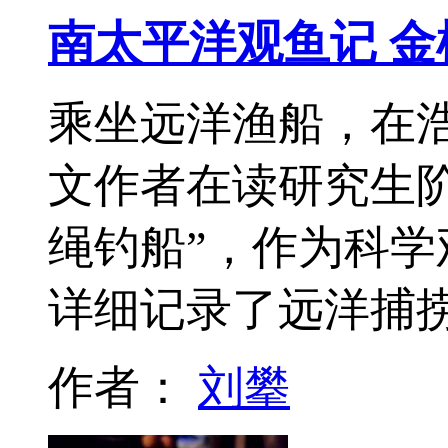
南太平洋观鱼记 
乘坐远洋渔船，在
文作者在读研究生
绳钓船”，作为科
详细记录了远洋捕
作者：
刘攀