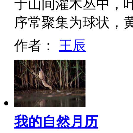
于山间灌木丛中，
序常聚集为球状，
作者：
王辰
我的自然月历