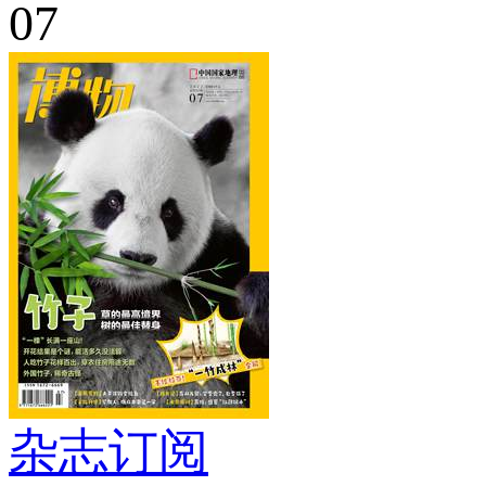
07
杂志订阅