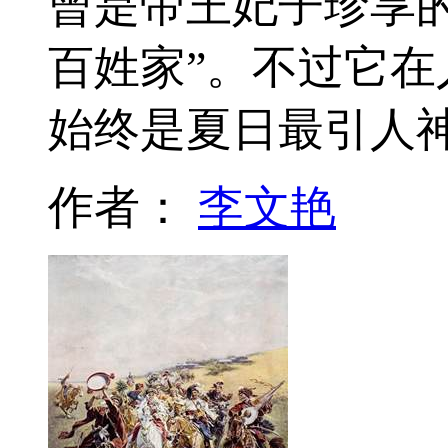
曾是帝王妃子珍享
百姓家”。不过它
始终是夏日最引人
作者：
李文艳