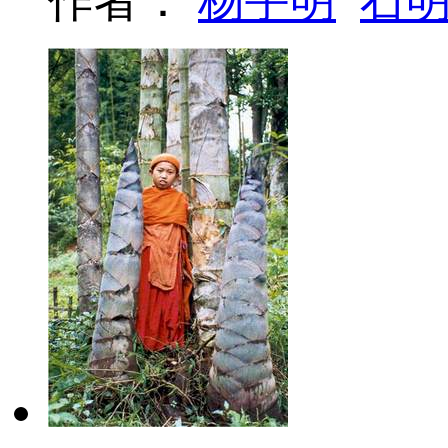
作者：
杨宇明
石