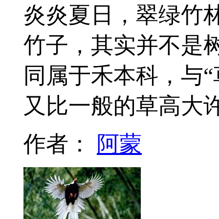
炎炎夏日，翠绿竹
竹子，其实并不是
同属于禾本科，与“
又比一般的草高大
作者：
阿蒙