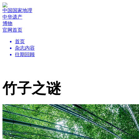
中国国家地理
中华遗产
博物
官网首页
首页
杂志内容
往期回顾
竹子之谜