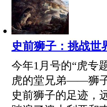
史前狮子：挑战世
今年1月号的“虎专
虎的堂兄弟——狮
史前狮子的足迹，