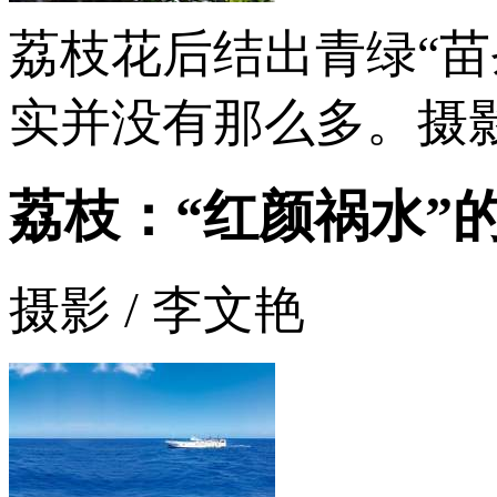
荔枝花后结出青绿“
实并没有那么多。摄
荔枝：“红颜祸水”
摄影 / 李文艳