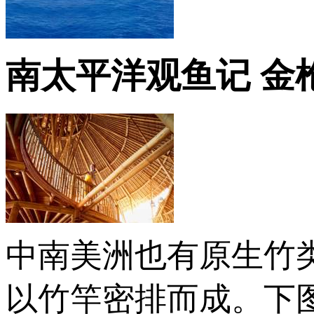
南太平洋观鱼记 金
中南美洲也有原生竹
以竹竿密排而成。下