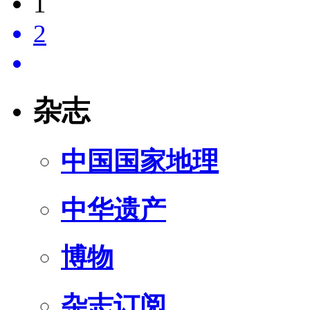
1
2
杂志
中国国家地理
中华遗产
博物
杂志订阅