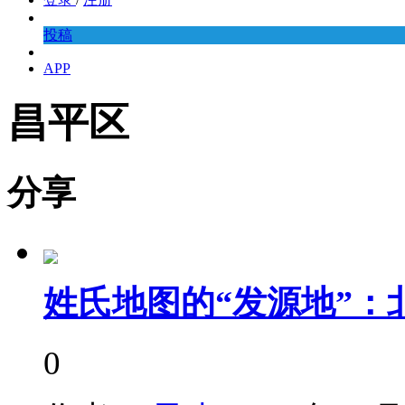
投稿
APP
昌平区
分享
姓氏地图的“发源地”：
0