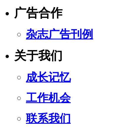
广告合作
杂志广告刊例
关于我们
成长记忆
工作机会
联系我们