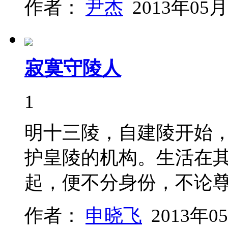
作者：
尹杰
2013年05月
寂寞守陵人
1
明十三陵，自建陵开始
护皇陵的机构。生活在
起，便不分身份，不论
作者：
申晓飞
2013年0