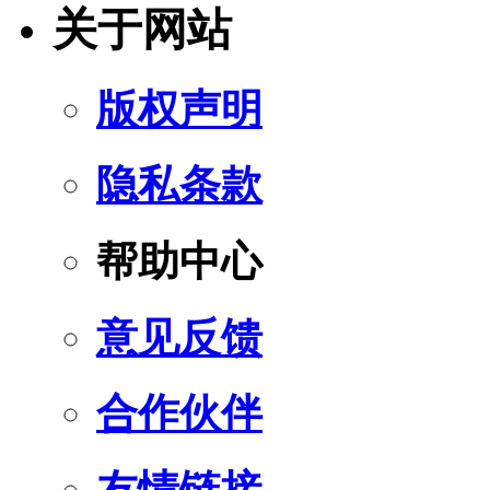
关于网站
版权声明
隐私条款
帮助中心
意见反馈
合作伙伴