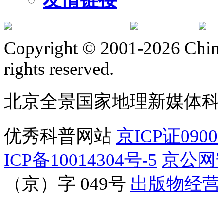
友情链接
订阅号
服
Copyright © 2001-2026 Chine
rights reserved.
北京全景国家地理新媒体
优秀科普网站
京ICP证090
ICP备10014304号-5
京公网安
（京）字 049号
出版物经