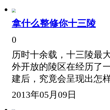
拿什么整修你十三陵
0
历时十余载，十三陵最
外开放的陵区在经历了
建后，究竟会呈现出怎
2013年05月09日