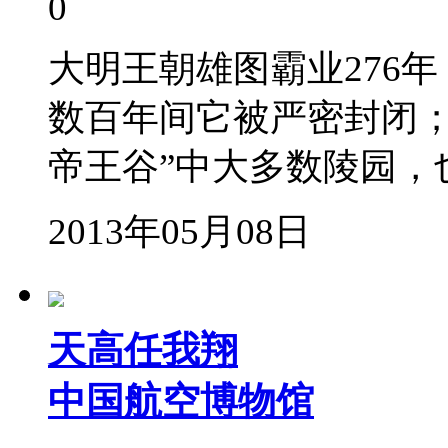
0
大明王朝雄图霸业276
数百年间它被严密封闭；
帝王谷”中大多数陵园，
2013年05月08日
天高任我翔
中国航空博物馆