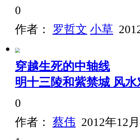
0
作者：
罗哲文
小草
201
穿越生死的中轴线
明十三陵和紫禁城 风水
0
作者：
蔡伟
2012年12月