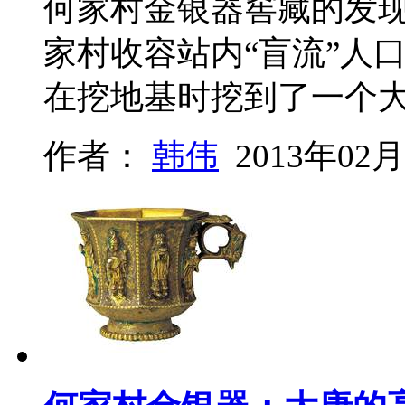
何家村金银器窖藏的发
家村收容站内“盲流”人
在挖地基时挖到了一个
作者：
韩伟
2013年02月