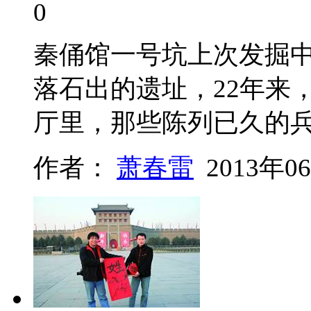
0
秦俑馆一号坑上次发掘中
落石出的遗址，22年来
厅里，那些陈列已久的
作者：
萧春雷
2013年0