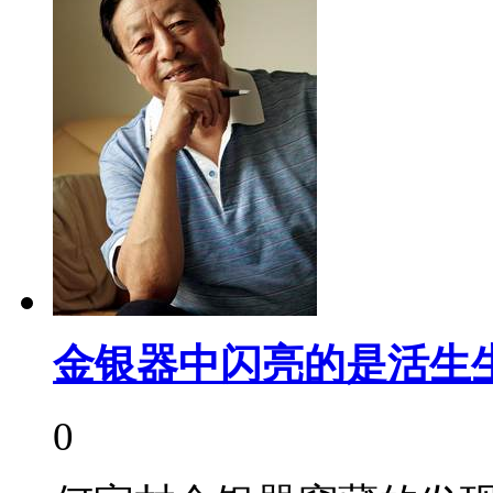
金银器中闪亮的是活生
0