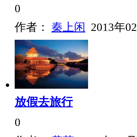
0
作者：
秦上闲
2013年0
放假去旅行
0