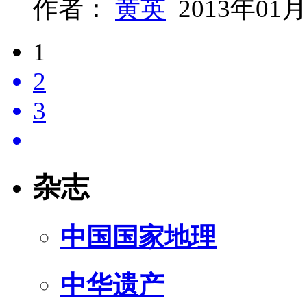
作者：
黄英
2013年01月
1
2
3
杂志
中国国家地理
中华遗产