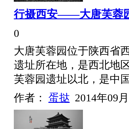
行摄西安——大唐芙蓉
0
大唐芙蓉园位于陕西省
遗址所在地，是西北地
芙蓉园遗址以北，是中
作者：
蛋挞
2014年09月