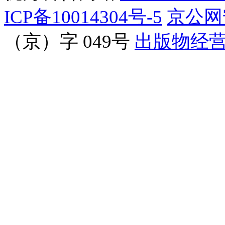
ICP备10014304号-5
京公网安
（京）字 049号
出版物经