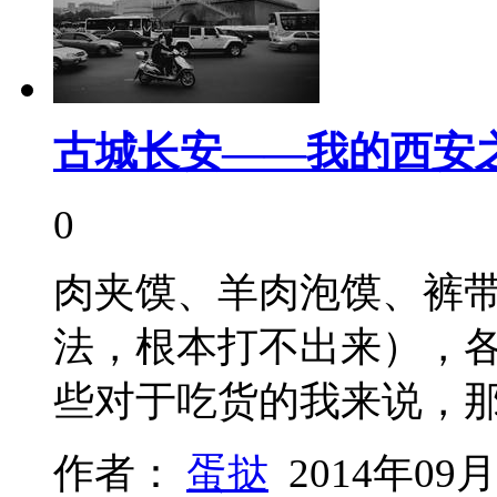
古城长安——我的西安
0
肉夹馍、羊肉泡馍、裤带面、
法，根本打不出来），
些对于吃货的我来说，
作者：
蛋挞
2014年09月