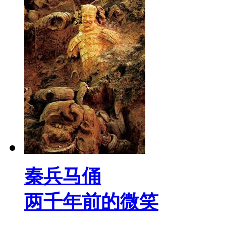
秦兵马俑
两千年前的微笑