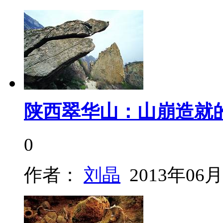
陕西翠华山：山崩造就
0
作者：
刘晶
2013年06月