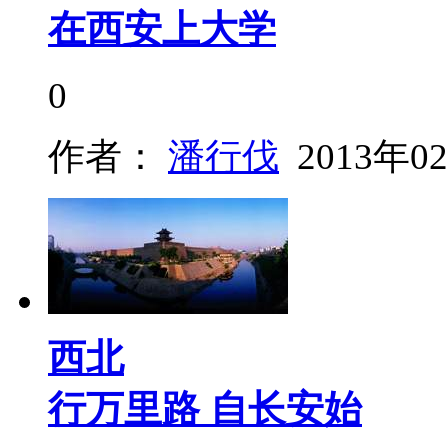
在西安上大学
0
作者：
潘行伐
2013年0
西北
行万里路 自长安始