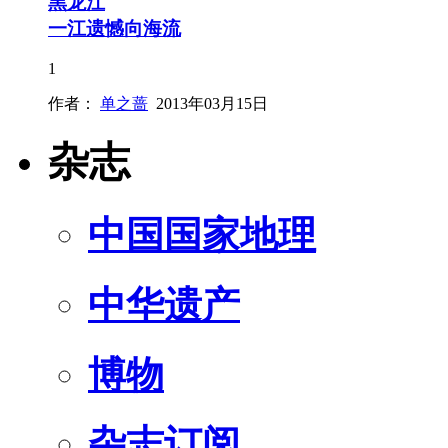
黑龙江
一江遗憾向海流
1
作者：
单之蔷
2013年03月15日
杂志
中国国家地理
中华遗产
博物
杂志订阅