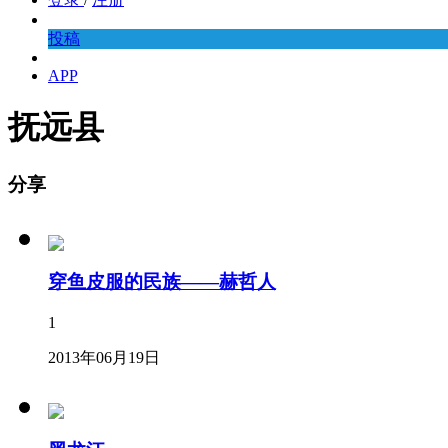
投稿
APP
抚远县
分享
穿鱼皮服的民族——赫哲人
1
2013年06月19日