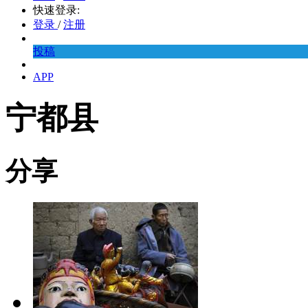
快速登录:
登录
/
注册
投稿
APP
宁都县
分享