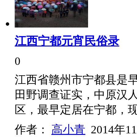
江西宁都元宵民俗录
0
江西省赣州市宁都县是
田野调查证实，中原汉
区，最早定居在宁都，
作者：
高小青
2014年1