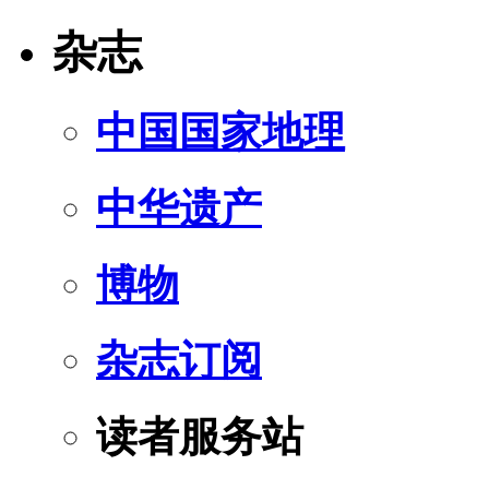
杂志
中国国家地理
中华遗产
博物
杂志订阅
读者服务站