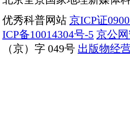
优秀科普网站
京ICP证090
ICP备10014304号-5
京公网安
（京）字 049号
出版物经