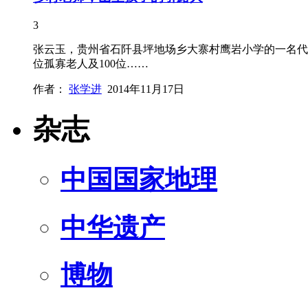
3
张云玉，贵州省石阡县坪地场乡大寨村鹰岩小学的一名代课
位孤寡老人及100位……
作者：
张学进
2014年11月17日
杂志
中国国家地理
中华遗产
博物