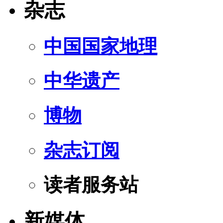
杂志
中国国家地理
中华遗产
博物
杂志订阅
读者服务站
新媒体