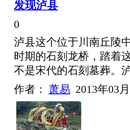
发现泸县
0
泸县这个位于川南丘陵
时期的石刻龙桥，踏着
不是宋代的石刻墓葬。
作者：
萧易
2013年03月