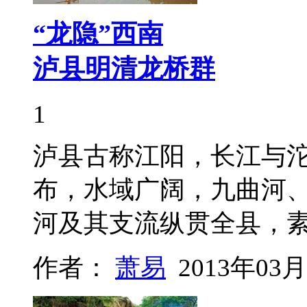
“龙隐”西南
泸县明清龙桥群
1
泸县古称江阳，长江与
布，水域广阔，九曲河
河及其支流纵贯全县，素
作者：
萧易
2013年03月