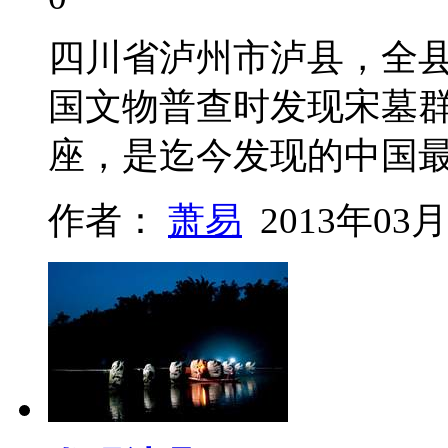
四川省泸州市泸县，全县
国文物普查时发现宋墓群1
座，是迄今发现的中国
作者：
萧易
2013年03月