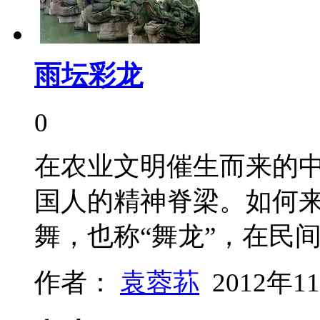
雨坛彩龙
0
在农业文明催生而来的
国人的精神脊梁。如何
舞，也称“舞龙”，在民间
作者：
袁蓉荪
2012年1