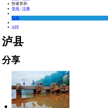
快速登录:
登录
/
注册
投稿
APP
泸县
分享