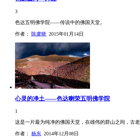
3
色达五明佛学院——传说中的佛国天堂。
作者：
陈虞晓
2015年01月14日
心灵的净土——色达喇荣五明佛学院
1
这是一片最为纯净的佛国天堂，在雄伟的群山之间，古老
作者：
杨东
2014年12月08日