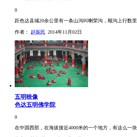
0
距色达县城20余公里有一条山沟叫喇荣沟，顺沟上行数
作者：
赵振民
2014年11月02日
五明映像
色达五明佛学院
0
在中国西部，在海拔接近4000米的一个地方，有这么