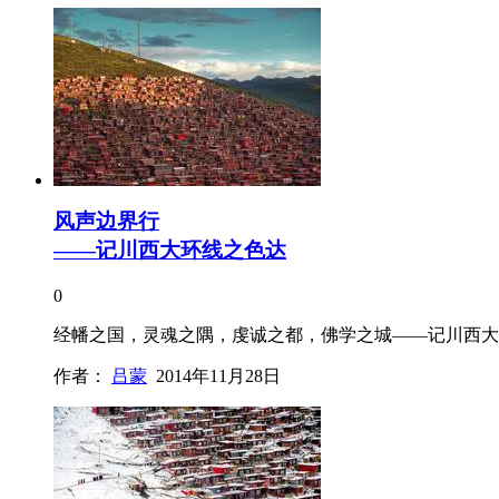
风声边界行
——记川西大环线之色达
0
经幡之国，灵魂之隅，虔诚之都，佛学之城——记川西大
作者：
吕蒙
2014年11月28日