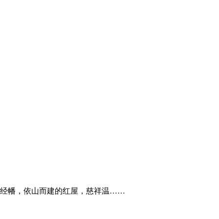
经幡，依山而建的红屋，慈祥温……