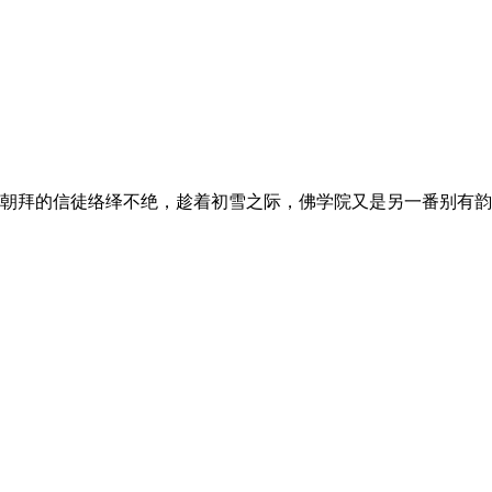
朝拜的信徒络绎不绝，趁着初雪之际，佛学院又是另一番别有韵