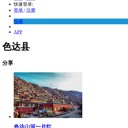
快速登录:
登录
/
注册
投稿
APP
色达县
分享
色达山河一片红