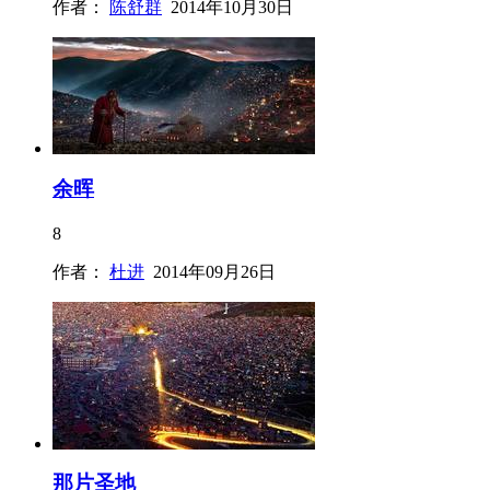
作者：
陈舒群
2014年10月30日
余晖
8
作者：
杜进
2014年09月26日
那片圣地