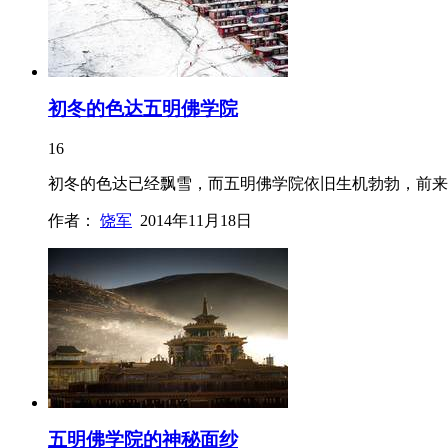
初冬的色达五明佛学院
16
初冬的色达已经飘雪，而五明佛学院依旧生机勃勃，前来
作者：
饶军
2014年11月18日
五明佛学院的神秘面纱