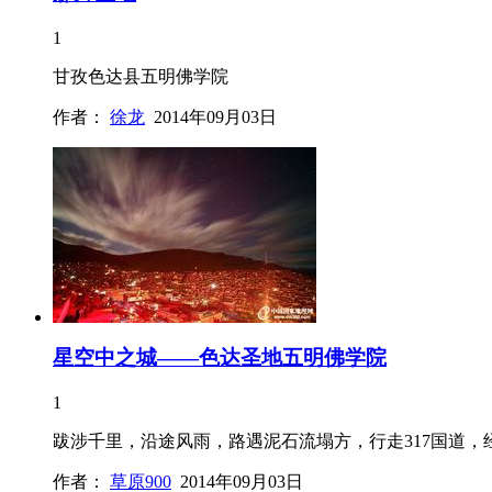
1
甘孜色达县五明佛学院
作者：
徐龙
2014年09月03日
星空中之城——色达圣地五明佛学院
1
跋涉千里，沿途风雨，路遇泥石流塌方，行走317国道
作者：
草原900
2014年09月03日