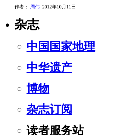
作者：
周伟
2012年10月11日
杂志
中国国家地理
中华遗产
博物
杂志订阅
读者服务站