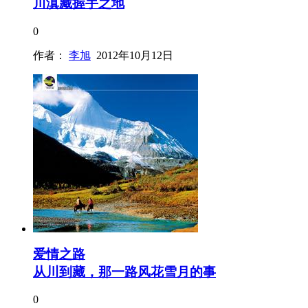
川滇藏握手之地
0
作者：
李旭
2012年10月12日
爱情之路
从川到藏，那一路风花雪月的事
0